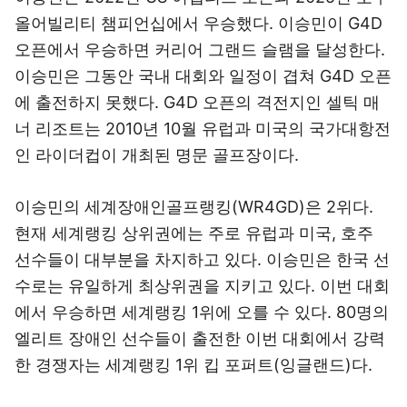
올어빌리티 챔피언십에서 우승했다. 이승민이 G4D
오픈에서 우승하면 커리어 그랜드 슬램을 달성한다.
이승민은 그동안 국내 대회와 일정이 겹쳐 G4D 오픈
에 출전하지 못했다. G4D 오픈의 격전지인 셀틱 매
너 리조트는 2010년 10월 유럽과 미국의 국가대항전
인 라이더컵이 개최된 명문 골프장이다.
이승민의 세계장애인골프랭킹(WR4GD)은 2위다.
현재 세계랭킹 상위권에는 주로 유럽과 미국, 호주
선수들이 대부분을 차지하고 있다. 이승민은 한국 선
수로는 유일하게 최상위권을 지키고 있다. 이번 대회
에서 우승하면 세계랭킹 1위에 오를 수 있다. 80명의
엘리트 장애인 선수들이 출전한 이번 대회에서 강력
한 경쟁자는 세계랭킹 1위 킵 포퍼트(잉글랜드)다.