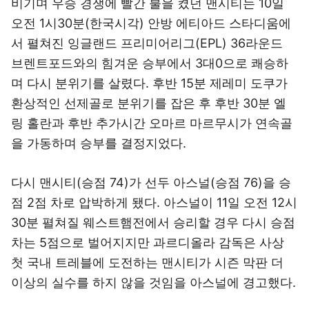
비기며 우승 경쟁에 빨간 불을 켰던 맨시티는 10일
오전 1시30분(한국시각) 안방 에티아드 스타디움에
서 펼쳐진 잉글랜드 프리미어리그(EPL) 36라운드
브렌트포드와의 힘겨운 승부에서 3대0으로 쾌승하
며 다시 분위기를 살렸다. 후반 15분 제레미 도쿠가
환상적인 선제골로 분위기를 잡은 후 후반 30분 엘
링 홀란과 후반 추가시간 오마르 마르무시가 연속골
을 가동하며 승부를 결정지었다.
다시 맨시티(승점 74)가 선두 아스널(승점 76)을 승
점 2점 차로 압박하게 됐다. 아스널이 11일 오전 12시
30분 펼쳐질 웨스트햄전에서 승리할 경우 다시 승점
차는 5점으로 벌어지지만 과르디올라 감독은 사상
첫 국내 트레블에 도전하는 맨시티가 시즌 막판 더
이상의 실수를 하지 않을 것임을 아스널에 경고했다.