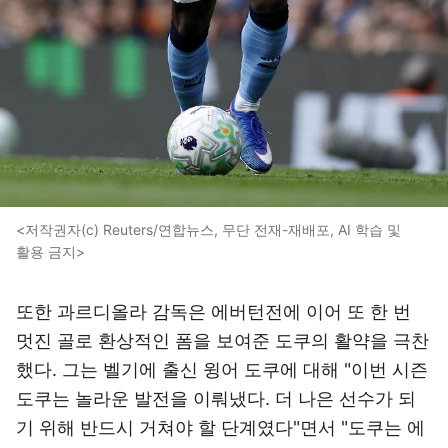
<저작권자(c) Reuters/연합뉴스, 무단 전재-재배포, AI 학습 및
활용 금지>
또한 과르디올라 감독은 에버턴전에 이어 또 한 번
멋진 골로 환상적인 폼을 보여준 도쿠의 활약을 극찬
했다. 그는 벨기에 출신 윙어 도쿠에 대해 "이번 시즌
도쿠는 놀라운 발전을 이뤄냈다. 더 나은 선수가 되
기 위해 반드시 거쳐야 할 단계였다"면서 "도쿠는 에