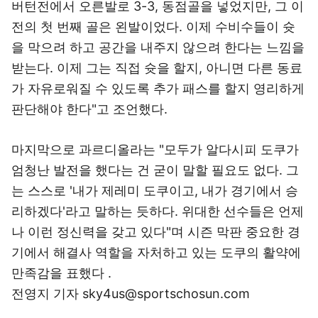
버턴전에서 오른발로 3-3, 동점골을 넣었지만, 그 이
전의 첫 번째 골은 왼발이었다. 이제 수비수들이 슛
을 막으려 하고 공간을 내주지 않으려 한다는 느낌을
받는다. 이제 그는 직접 슛을 할지, 아니면 다른 동료
가 자유로워질 수 있도록 추가 패스를 할지 영리하게
판단해야 한다"고 조언했다.
마지막으로 과르디올라는 "모두가 알다시피 도쿠가
엄청난 발전을 했다는 건 굳이 말할 필요도 없다. 그
는 스스로 '내가 제레미 도쿠이고, 내가 경기에서 승
리하겠다'라고 말하는 듯하다. 위대한 선수들은 언제
나 이런 정신력을 갖고 있다"며 시즌 막판 중요한 경
기에서 해결사 역할을 자처하고 있는 도쿠의 활약에
만족감을 표했다 .
전영지 기자 sky4us@sportschosun.com