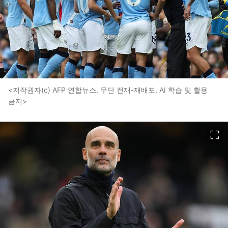
<저작권자(c) AFP 연합뉴스, 무단 전재-재배포, AI 학습 및 활용
금지>
이미지 크게 보기