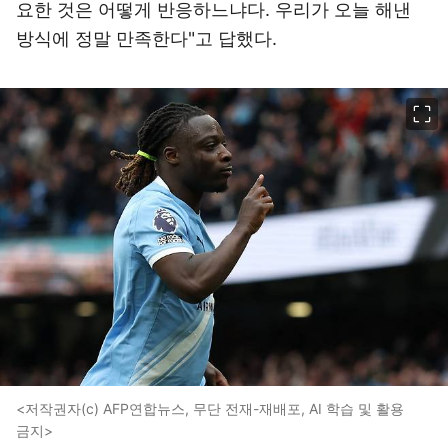
요한 것은 어떻게 반응하느냐다. 우리가 오늘 해낸
방식에 정말 만족한다"고 답했다.
이미지 크게 보기
<저작권자(c) AFP연합뉴스, 무단 전재-재배포, AI 학습 및 활용
금지>