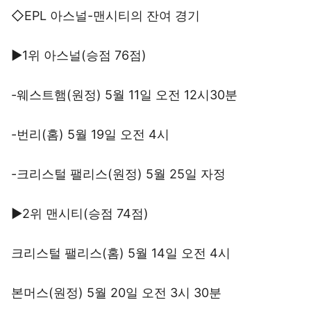
◇EPL 아스널-맨시티의 잔여 경기
▶1위 아스널(승점 76점)
-웨스트햄(원정) 5월 11일 오전 12시30분
-번리(홈) 5월 19일 오전 4시
-크리스털 팰리스(원정) 5월 25일 자정
▶2위 맨시티(승점 74점)
크리스털 팰리스(홈) 5월 14일 오전 4시
본머스(원정) 5월 20일 오전 3시 30분