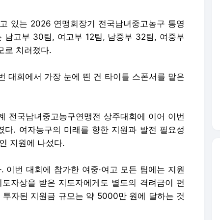
고 있는 2026 연맹회장기 전국남녀중고농구 통영
남고부 30팀, 여고부 12팀, 남중부 32팀, 여중부
규모로 치러졌다.
번 대회에서 가장 눈에 띈 건 타이틀 스폰서를 맡은
추계 전국남녀중고농구연맹전 상주대회에 이어 이번
다. 여자농구의 미래를 향한 지원과 발전 필요성
인 지원에 나섰다.
. 이번 대회에 참가한 여중·여고 모든 팀에는 지원
지도자상을 받은 지도자에게도 별도의 격려금이 편
 투자된 지원금 규모는 약 5000만 원에 달하는 것