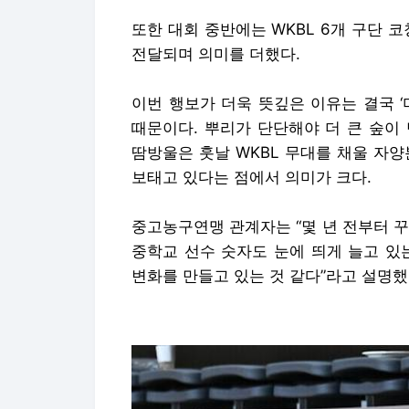
또한 대회 중반에는 WKBL 6개 구단 
전달되며 의미를 더했다.
이번 행보가 더욱 뜻깊은 이유는 결국 
때문이다. 뿌리가 단단해야 더 큰 숲이
땀방울은 훗날 WKBL 무대를 채울 자
보태고 있다는 점에서 의미가 크다.
중고농구연맹 관계자는 “몇 년 전부터 
중학교 선수 숫자도 눈에 띄게 늘고 있
변화를 만들고 있는 것 같다”라고 설명했