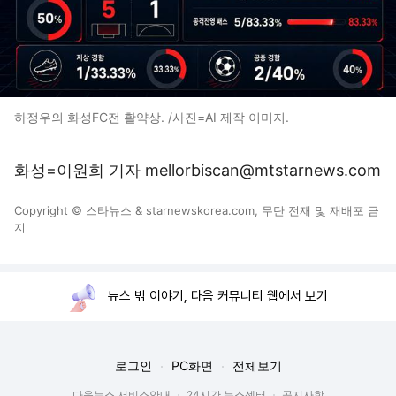
하정우의 화성FC전 활약상. /사진=AI 제작 이미지.
화성=이원희 기자 mellorbiscan@mtstarnews.com
Copyright © 스타뉴스 & starnewskorea.com, 무단 전재 및 재배포 금
지
뉴스 밖 이야기, 다음 커뮤니티 웹에서 보기
로그인
PC화면
전체보기
다음뉴스 서비스안내
24시간 뉴스센터
공지사항