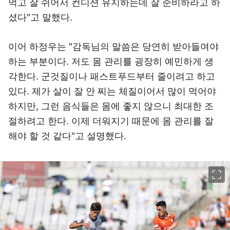
먹고 잘 쉬어서 컨디션 유지하는데 잘 준비하라고 하
셨다"고 말했다.
이어 하정우는 "감독님의 말씀은 당연히 받아들여야
하는 부분이다. 저도 몸 관리를 굉장히 예민하게 생
각한다. 군것질이나 패스트푸드부터 줄이려고 하고
있다. 제가 살이 잘 안 찌는 체질이어서 많이 먹어야
하지만, 그런 음식들은 몸에 좋지 않으니 최대한 조
절하려고 한다. 이제 더워지기 때문에 몸 관리를 잘
해야 할 것 같다"고 설명했다.
이미지 크게 보기