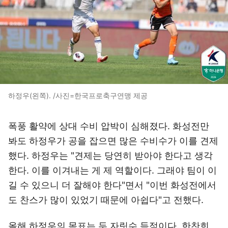
하정우(왼쪽). /사진=한국프로축구연맹 제공
폭풍 활약에 상대 수비 압박이 심해졌다. 화성전만
봐도 하정우가 공을 잡으면 많은 수비수가 이를 견제
했다. 하정우는 "견제는 당연히 받아야 한다고 생각
한다. 이를 이겨내는 게 제 역할이다. 그래야 팀이 이
길 수 있으니 더 잘해야 한다"면서 "이번 화성전에서
도 찬스가 많이 있었기 때문에 아쉽다"고 전했다.
올해 하정우의 목표는 두 자릿수 득점이다. 한찬희