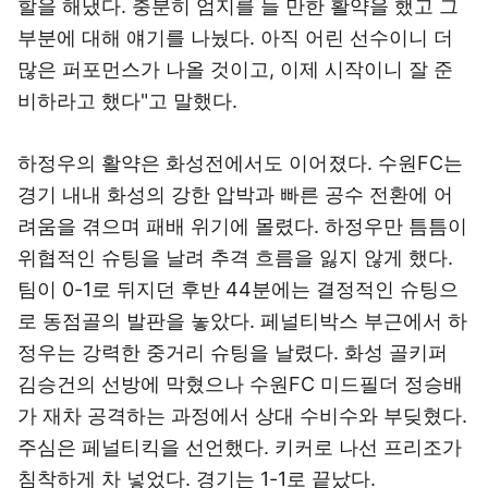
할을 해냈다. 충분히 엄지를 들 만한 활약을 했고 그
부분에 대해 얘기를 나눴다. 아직 어린 선수이니 더
많은 퍼포먼스가 나올 것이고, 이제 시작이니 잘 준
비하라고 했다"고 말했다.
하정우의 활약은 화성전에서도 이어졌다. 수원FC는
경기 내내 화성의 강한 압박과 빠른 공수 전환에 어
려움을 겪으며 패배 위기에 몰렸다. 하정우만 틈틈이
위협적인 슈팅을 날려 추격 흐름을 잃지 않게 했다.
팀이 0-1로 뒤지던 후반 44분에는 결정적인 슈팅으
로 동점골의 발판을 놓았다. 페널티박스 부근에서 하
정우는 강력한 중거리 슈팅을 날렸다. 화성 골키퍼
김승건의 선방에 막혔으나 수원FC 미드필더 정승배
가 재차 공격하는 과정에서 상대 수비수와 부딪혔다.
주심은 페널티킥을 선언했다. 키커로 나선 프리조가
침착하게 차 넣었다. 경기는 1-1로 끝났다.