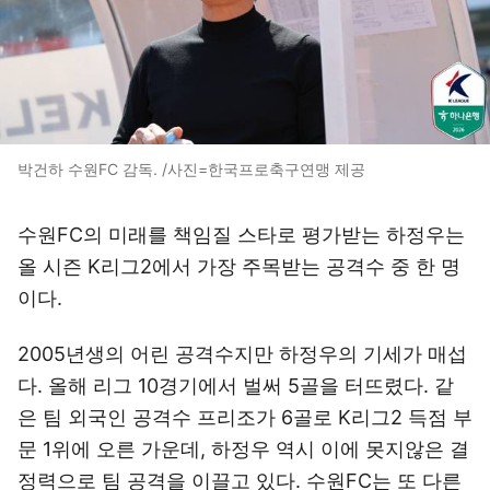
박건하 수원FC 감독. /사진=한국프로축구연맹 제공
수원FC의 미래를 책임질 스타로 평가받는 하정우는
올 시즌 K리그2에서 가장 주목받는 공격수 중 한 명
이다.
2005년생의 어린 공격수지만 하정우의 기세가 매섭
다. 올해 리그 10경기에서 벌써 5골을 터뜨렸다. 같
은 팀 외국인 공격수 프리조가 6골로 K리그2 득점 부
문 1위에 오른 가운데, 하정우 역시 이에 못지않은 결
정력으로 팀 공격을 이끌고 있다. 수원FC는 또 다른