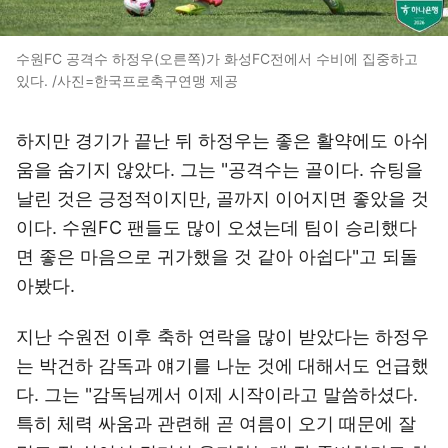
수원FC 공격수 하정우(오른쪽)가 화성FC전에서 수비에 집중하고
있다. /사진=한국프로축구연맹 제공
하지만 경기가 끝난 뒤 하정우는 좋은 활약에도 아쉬
움을 숨기지 않았다. 그는 "공격수는 골이다. 슈팅을
날린 것은 긍정적이지만, 골까지 이어지면 좋았을 것
이다. 수원FC 팬들도 많이 오셨는데 팀이 승리했다
면 좋은 마음으로 귀가했을 것 같아 아쉽다"고 되돌
아봤다.
지난 수원전 이후 축하 연락을 많이 받았다는 하정우
는 박건하 감독과 얘기를 나눈 것에 대해서도 언급했
다. 그는 "감독님께서 이제 시작이라고 말씀하셨다.
특히 체력 싸움과 관련해 곧 여름이 오기 때문에 잘