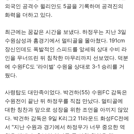
외국인 공격수 윌리안도 5골을 기록하며 공격진의
화력을 더하고 있다.
최근에는 꿈같은 시간을 보냈다. 하정우는 지난 3일
수원삼성과 홈경기에서 멀티골을 몰아쳤다. 191cm
장신인데도 폭발적인 스피드를 앞세워 상대 수비 라
인을 무너뜨린 뒤 침착한 마무리까지 선보였다. 덕분
에 수원FC도 '라이벌' 수원을 상대로 3-1 승리를 거
뒀다.
사령탑도 대만족이었다. 박건하(55) 수원FC 감독은
수원전이 끝난 뒤 하정우를 직접 만났다. 멀티골에
대한 칭찬과 앞으로 성장을 위한 조언을 아끼지 않았
다. 박건하 감독은 9일 K리그2 11라운드 화성FC전에
서 "지난 수원과 경기에서 하정우가 너무 중요한 역