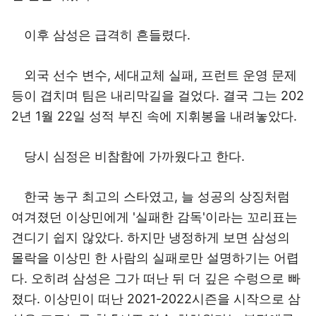
이후 삼성은 급격히 흔들렸다.
외국 선수 변수, 세대교체 실패, 프런트 운영 문제
등이 겹치며 팀은 내리막길을 걸었다. 결국 그는 202
2년 1월 22일 성적 부진 속에 지휘봉을 내려놓았다.
당시 심정은 비참함에 가까웠다고 한다.
한국 농구 최고의 스타였고, 늘 성공의 상징처럼
여겨졌던 이상민에게 '실패한 감독'이라는 꼬리표는
견디기 쉽지 않았다. 하지만 냉정하게 보면 삼성의
몰락을 이상민 한 사람의 실패로만 설명하기는 어렵
다. 오히려 삼성은 그가 떠난 뒤 더 깊은 수렁으로 빠
졌다. 이상민이 떠난 2021-2022시즌을 시작으로 삼