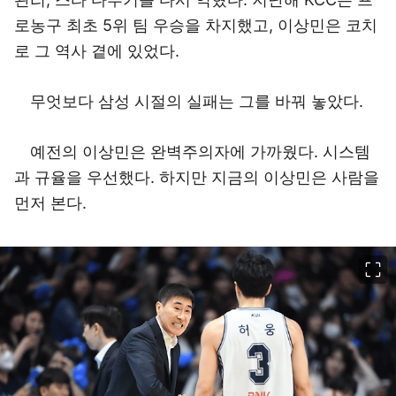
로농구 최초 5위 팀 우승을 차지했고, 이상민은 코치
로 그 역사 곁에 있었다.
무엇보다 삼성 시절의 실패는 그를 바꿔 놓았다.
예전의 이상민은 완벽주의자에 가까웠다. 시스템
과 규율을 우선했다. 하지만 지금의 이상민은 사람을
먼저 본다.
이미지 크게 보기