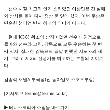
선수 시절 최고의 인기 스타였던 이상민은 긴 실패
와 상처를 돌아 다시 정상 문 앞에 섰다. 이번 우승은
단순한 챔피언 반지 하나의 의미가 아니다.
현대(KCC) 왕조의 상징이었던 선수가 친정으로
돌아와 선수와 코치, 감독으로 모두 우승하는 첫 번
째 역사. 실패한 감독으로 끝날 뻔했던 지도자의 재
기. 그리고 제2의 전성기를 예고하는 부활의 이야기
다.
김종석 채널A 부국장(전 동아일보 스포츠부장)
[기사제보 tennis@tennis.co.kr]
▶ 테니스코리아 쇼핑몰 바로가기