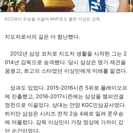
KCC에서 우승을 이끌며 MVP로도 뽑힌 이상민 감독.
지도자로서의 길은 더 험난했다.
2012년 삼성 코치로 지도자 생활을 시작한 그는 2
014년 감독으로 승격됐다. 당시 삼성은 명가 재건을
꿈꿨고, 최고의 스타였던 이상민에게 미래를 맡겼다.
성과도 있었다. 2015-2016시즌 5위로 플레이오프
에 진출했고, 2016-2017시즌에는 삼성을 챔피언결
정전으로 이끌었다. 상대는 안양 KGC인삼공사였다.
하지만 삼성은 시리즈 전적 2승 4패로 밀려 준우승
에 머물렀다. 감독 이상민이 가장 정상에 가까이 갔
던 순간이었다.