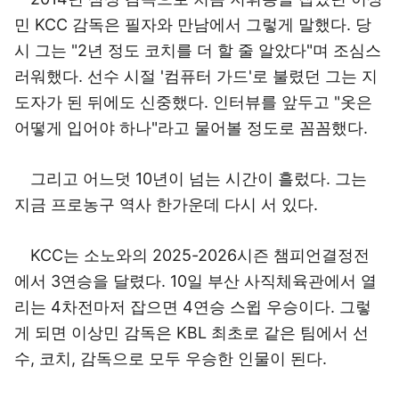
민 KCC 감독은 필자와 만남에서 그렇게 말했다. 당
시 그는 "2년 정도 코치를 더 할 줄 알았다"며 조심스
러워했다. 선수 시절 '컴퓨터 가드'로 불렸던 그는 지
도자가 된 뒤에도 신중했다. 인터뷰를 앞두고 "옷은
어떻게 입어야 하나"라고 물어볼 정도로 꼼꼼했다.
그리고 어느덧 10년이 넘는 시간이 흘렀다. 그는
지금 프로농구 역사 한가운데 다시 서 있다.
KCC는 소노와의 2025-2026시즌 챔피언결정전
에서 3연승을 달렸다. 10일 부산 사직체육관에서 열
리는 4차전마저 잡으면 4연승 스윕 우승이다. 그렇
게 되면 이상민 감독은 KBL 최초로 같은 팀에서 선
수, 코치, 감독으로 모두 우승한 인물이 된다.