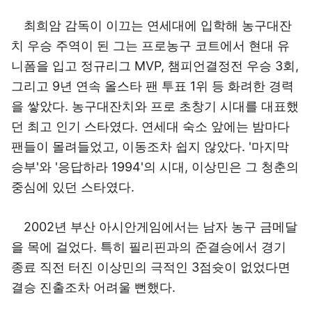
최희암 감독이 이끄는 연세대에 입학해 농구대잔
치 우승 주역이 된 그는 프로농구 코트에서 현대 유
니폼을 입고 정규리그 MVP, 챔피언결정전 우승 3회,
그리고 9년 연속 올스타 팬 투표 1위 등 화려한 경력
을 쌓았다. 농구대잔치와 프로 초창기 시대를 대표했
던 최고 인기 스타였다. 연세대 숙소 앞에는 밤마다
팬들이 몰려들었고, 이동조차 쉽지 않았다. '마지막
승부'와 '응답하라 1994'의 시대, 이상민은 그 청춘의
중심에 있던 스타였다.
2002년 부산 아시안게임에서는 남자 농구 금메달
을 목에 걸었다. 특히 필리핀과의 준결승에서 경기
종료 직전 터진 이상민의 극적인 3점슛이 없었다면
결승 진출조차 어려울 뻔했다.