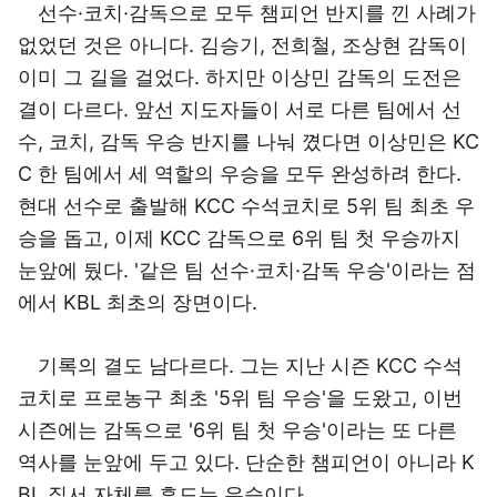
선수·코치·감독으로 모두 챔피언 반지를 낀 사례가
없었던 것은 아니다. 김승기, 전희철, 조상현 감독이
이미 그 길을 걸었다. 하지만 이상민 감독의 도전은
결이 다르다. 앞선 지도자들이 서로 다른 팀에서 선
수, 코치, 감독 우승 반지를 나눠 꼈다면 이상민은 KC
C 한 팀에서 세 역할의 우승을 모두 완성하려 한다.
현대 선수로 출발해 KCC 수석코치로 5위 팀 최초 우
승을 돕고, 이제 KCC 감독으로 6위 팀 첫 우승까지
눈앞에 뒀다. '같은 팀 선수·코치·감독 우승'이라는 점
에서 KBL 최초의 장면이다.
기록의 결도 남다르다. 그는 지난 시즌 KCC 수석
코치로 프로농구 최초 '5위 팀 우승'을 도왔고, 이번
시즌에는 감독으로 '6위 팀 첫 우승'이라는 또 다른
역사를 눈앞에 두고 있다. 단순한 챔피언이 아니라 K
BL 질서 자체를 흔드는 우승이다.