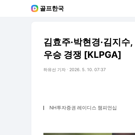
골프한국
김효주·박현경·김지수,
우승 경쟁 [KLPGA]
하유선 기자
2026. 5. 10. 07:37
NH투자증권 레이디스 챔피언십