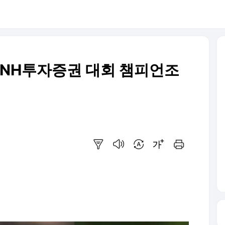
 NH투자증권 대회 챔피언조
요약보기
음성으로 듣기
번역 설정
글씨크기 조절하기
인쇄하기