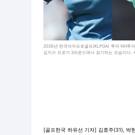
2026년 한국여자프로골프(KLPGA) 투어 NH
김지수 프로가 2라운드에서 경기하는 모습이다. 사
[골프한국 하유선 기자] 김효주(31), 박현