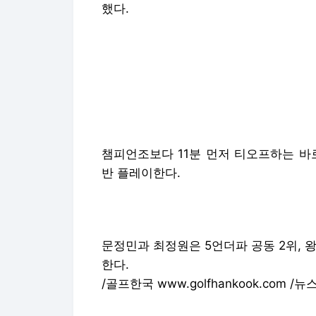
챔피언조보다 11분 먼저 티오프하는 바로
반 플레이한다.
문정민과 최정원은 5언더파 공동 2위, 
한다.
/골프한국 www.golfhankook.com /뉴스
Copyright © 골프한국. 무단전재 및 재