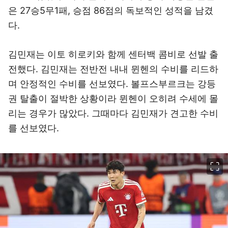
은 27승5무1패, 승점 86점의 독보적인 성적을 남겼
다.
김민재는 이토 히로키와 함께 센터백 콤비로 선발 출
전했다. 김민재는 전반전 내내 뮌헨의 수비를 리드하
며 안정적인 수비를 선보였다. 볼프스부르크는 강등
권 탈출이 절박한 상황이라 뮌헨이 오히려 수세에 몰
리는 경우가 많았다. 그때마다 김민재가 견고한 수비
를 선보였다.
이미지 크게 보기