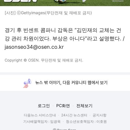
[사진] ⓒGettyimages(무단전재 및 재배포 금지)
경기 후 빈센트 콤파니 감독은 “김민재의 교체는 건
강 관리 차원이었다. 부상은 아니다”라고 설명했다. /
jasonseo34@osen.co.kr
Copyright © OSEN. 무단전재 및 재배포 금지.
뉴스 밖 이야기, 다음 커뮤니티 웹에서 보기
로그인
PC화면
전체보기
다음뉴스 서비스안내
24시간 뉴스센터
공지사항
기사배열책임자 : 임광욱
청소년보호책임자 : 이호원