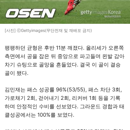
[사진] ⓒGettyimages(무단전재 및 재배포 금지)
팽팽하던 균형은 후반 11분 깨졌다. 올리세가 오른쪽
측면에서 공을 잡은 뒤 중앙으로 파고들며 왼발 감아
차기 슈팅으로 골망을 흔들었다. 결국 이 골이 결승
골이 됐다.
김민재는 패스 성공률 96%(53/55), 패스 차단 3회,
가로채기 2회, 걷어내기 2회, 리커버 1회 등을 기록
하며 안정적인 수비를 선보였다. 그라운드 경합과 태
클성공에서는 100%를 보였다.