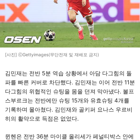
[사진] ⓒGettyimages(무단전재 및 재배포 금지)
김민재는 전반 5분 역습 상황에서 아담 다그힘의 돌
파를 빠른 커버로 차단했다. 김민재는 이어 전반 11분
다그힘의 위협적인 슈팅을 몸을 던져 막아냈다. 볼프
스부르크는 전반에만 슈팅 15개와 유효슈팅 4개를
기록하며 몰아쳤다. 김민재와 골키퍼 요나스 우르비
히의 활약으로 득점은 없었다.
뮌헨은 전반 36분 마이클 올리세가 페널티박스 안에