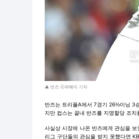
▲ 반즈 ⓒ곽혜미 기자
반즈는 트리플A에서 7경기 26⅔이닝 3승
지만 컵스는 끝내 반즈를 지명할당 조치
사실상 시장에 나온 반즈에게 관심을 보
리그 구단들의 관심을 받지 못했다면 K