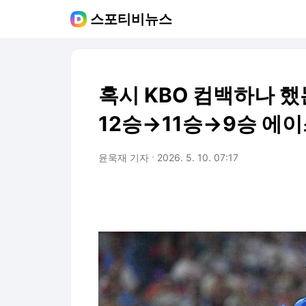
스포티비뉴스
혹시 KBO 컴백하나 했
12승→11승→9승 에이
윤욱재 기자
2026. 5. 10. 07:17