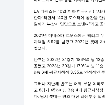
LA 다저스는 10일(이하 한국시간) "
한다"라면서 "40인 로스터에 공간을 만
일짜리 부상자 명단으로 보낸다"라고 공
2021년 미네소타 트윈스에서 빅리그 무
자책점 5.92를 남겼고 2022년 롯데
맺었다.
반즈는 2022년 31경기 186⅓이닝 12
공했고 2023년 30경기 170⅓이닝 11승 
9승 6패 평균자책점 3.35로 안정적인 
그러나 지난해 반즈는 어깨 부상 여파로
고 8경기 45⅔이닝 3승 4패 평균자책점
다. 당시 롯데는 반즈 대신 좌완투수 알