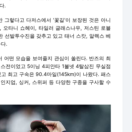
다.
 그렇다고 다저스에서 '꽃길'이 보장된 것은 아니
, 오타니 쇼헤이, 타일러 글래스나우, 저스틴 로블
탄한 선발투수진을 갖추고 있고 태너 스캇, 알렉스 베
다.
 어떤 모습을 보여줄지 관심이 쏠린다. 반즈의 최
퍼스전이었고 5이닝 4피안타 1볼넷 4탈삼진 무실점
 최고 구속은 90.4마일(145km)이 나왔다. 패스
인지업, 싱커, 스위퍼 등 다양한 구종을 구사할 수