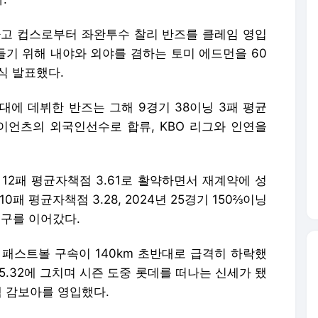
시카고 컵스로부터 좌완투수 찰리 반즈를 클레임 영입
들기 위해 내야와 외야를 겸하는 토미 에드먼을 60
식 발표했다.
대에 데뷔한 반즈는 그해 9경기 38이닝 3패 평균
 자이언츠의 외국인선수로 합류, KBO 리그와 인연을
승 12패 평균자책점 3.61로 활약하면서 재계약에 성
10패 평균자책점 3.28, 2024년 25경기 150⅔이닝
투구를 이어갔다.
 패스트볼 구속이 140km 초반대로 급격히 하락했
 5.32에 그치며 시즌 도중 롯데를 떠나는 신세가 됐
렉 감보아를 영입했다.