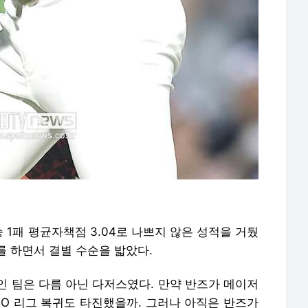
 1패 평균자책점 3.04로 나쁘지 않은 성적을 거뒀
를 하면서 결별 수순을 밟았다.
인 팀은 다름 아닌 다저스였다. 만약 반즈가 메이저
BO 리그 복귀도 타진했을까. 그러나 아직은 반즈가