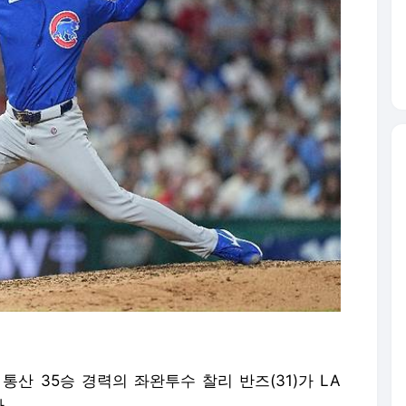
통산 35승 경력의 좌완투수 찰리 반즈(31)가 LA
.