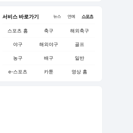
서비스 바로가기
뉴스
연예
스포츠
스포츠 홈
축구
해외축구
야구
해외야구
골프
농구
배구
일반
e-스포츠
카툰
영상 홈