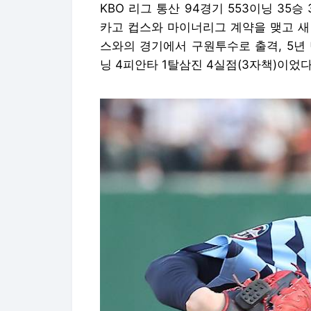
KBO 리그 통산 94경기 553이닝 35승
카고 컵스와 마이너리그 계약을 맺고 새
스와의 경기에서 구원투수로 출격, 5년
닝 4피안타 1탈삼진 4실점(3자책)이었다