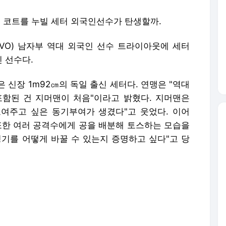
그 코트를 누빌 세터 외국인선수가 탄생할까.
OVO) 남자부 역대 외국인 선수 트라이아웃에 세터
 선수다.
 신장 1m92㎝의 독일 출신 세터다. 연맹은 "역대
함된 건 지머맨이 처음"이라고 밝혔다. 지머맨은
보여주고 싶은 동기부여가 생겼다"고 웃었다. 이어
 또한 여러 공격수에게 공을 배분해 토스하는 모습을
경기를 어떻게 바꿀 수 있는지 증명하고 싶다"고 당