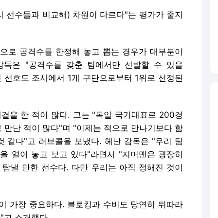
리 선수들과 비교해) 차원이 다르다"는 평가가 줄지
션으로 공격수를 한정해 놓고 뽑는 경우가 대부분이
감독은 "공격수를 갖춘 팀에서만 선발할 수 있을
전 선호도 조사에서 1개 구단으로부터 1위로 선정된
결을 한 적이 많다. 그는 "독일 국가대표로 200경
로 만난 적이 많다"며 "이제는 적으로 만나기보다 함
것 같다"고 러브콜을 보냈다. 헤난 감독은 "우리 팀
을 열어 놓고 보고 있다"라면서 "지머맨은 굉장히
 탐낼 만한 선수다. 다만 우리는 아직 정해진 것이
이 가장 중요하다. 블로킹과 수비도 당연히 뒤따라
다"고 소개했다.