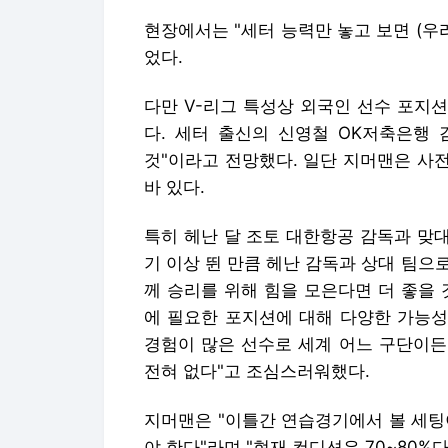
현장에서는 "세터 능력만 놓고 보면 (우
었다.
다만 V-리그 특성상 외국인 선수 포지
다. 세터 출신의 신영철 OK저축은행 
것"이라고 전망했다. 일단 지머맨은 사
바 있다.
특히 헤난 달 조토 대한항공 감독과 맞대
기 이상 뛴 만큼 헤난 감독과 상대 팀으
께 승리를 위해 힘을 모은다면 더 좋을 
에 필요한 포지션에 대해 다양한 가능성
경험이 많은 선수로 세계 어느 구단이든
전혀 없다"고 조심스러워했다.
지머맨은 "이틀간 연습경기에서 볼 세팅
야 한다"라며 "현재 컨디션은 70~80%