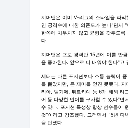
지머맨은 이미 V-리그의 스타일을 파악했
인 공격수에 대한 의존도가 높다"면서 
한쪽에 치우치지 않고 균형을 갖추도록 
다.
지머맨은 프로 경력만 15년에 이를 만큼
을 좋아한다. 앞으로 더 배워야 한다"고 
세터는 다른 포지션보다 소통 능력이 중
를 뽑았지만, 큰 재미를 얻진 못했다. 지
리아, 벨기에, 튀르키예 등 6개 해외 리
어 등 다양한 언어를 구사할 수 있다"면
수 있다. 포지션 특성상 항상 선수들이
것"이라고 강조했다. 그러면서 "5년 
을 던졌다.