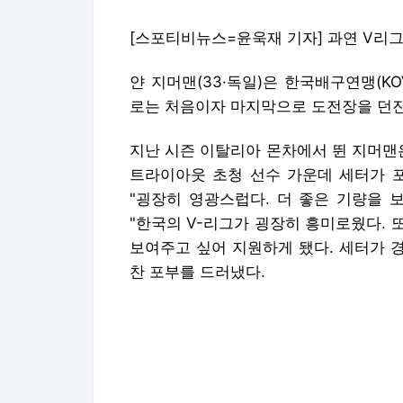
[스포티비뉴스=윤욱재 기자] 과연 V리
얀 지머맨(33·독일)은 한국배구연맹(K
로는 처음이자 마지막으로 도전장을 던진
지난 시즌 이탈리아 몬차에서 뛴 지머맨은
트라이아웃 초청 선수 가운데 세터가 포
"굉장히 영광스럽다. 더 좋은 기량을 
"한국의 V-리그가 굉장히 흥미로웠다.
보여주고 싶어 지원하게 됐다. 세터가 
찬 포부를 드러냈다.