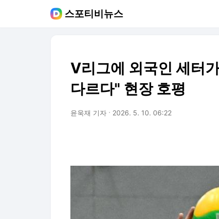
스포티비뉴스
V리그에 외국인 세터가
다르다" 현장 호평
윤욱재 기자
2026. 5. 10. 06:22