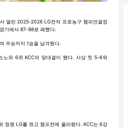
 열린 2025-2026 LG전자 프로농구 챔피언결정
경기에서 87-88로 패했다.
두며 우승까지 1승을 남겨뒀다.
노와 6위 KCC의 맞대결이 됐다. 사상 첫 5-6위
1위 창원 LG를 꺾고 챔프전에 올라왔다. KCC는 6강
장을 이기고 진출했다.
 소노는 이날 3쿼터까지 62-68, 6점 차로 따라붙
KCC 최준용이 5반칙 퇴장까지 당하며 소노에 흐름