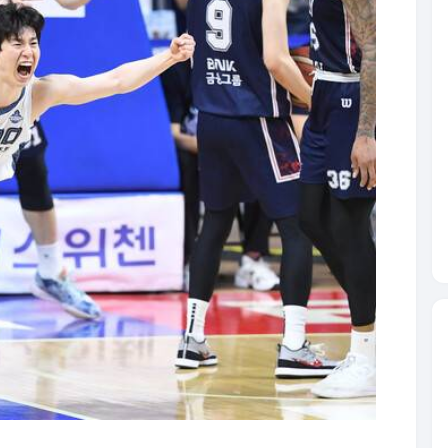
은 자유투를 얻어냈다. 여기서 KCC 숀 롱이 자유투
이뤘다. 남은 1초의 공격서 소노가 뒤집지 못하며 3
 밀린다는 것은 매우 불리한 상황이다. 하지만 소노