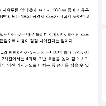
거듭할수록 내용이 점점 나아진다는 점이다.
CC와 팽팽하다가 3쿼터에 무너지며 최대 17점까지
 2차전에서는 4쿼터 초반 흐름을 놓쳐 점수 차가
점 차의 역전 가시권으로 마치는 등 승기를 잡을 수 있
 원정이었음에도 KCC를 패배 직전까지 몰아넣었다
 정말 찰나의 한순간으로 승부가 갈린 것이기에 양
당연하게도 지면 시리즈가 끝나기에 반드시 필요한 것
를 지긴 했어도 내용적으로 '우상향'인 흐름을 봤을
한 반격의 신호탄이 될 수 있다.
10일 4차전 원정경기에 나서야 하는 소노. 당장의
 '1승'을 향해 몸을 던진다.