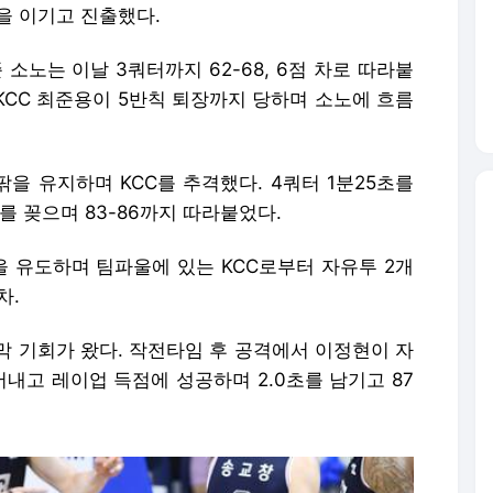
팎을 유지하며 KCC를 추격했다. 4쿼터 1분25초를
 꽂으며 83-86까지 따라붙었다.
을 유도하며 팀파울에 있는 KCC로부터 자유투 2개
차.
막 기회가 왔다. 작전타임 후 공격에서 이정현이 자
내고 레이업 득점에 성공하며 2.0초를 남기고 87