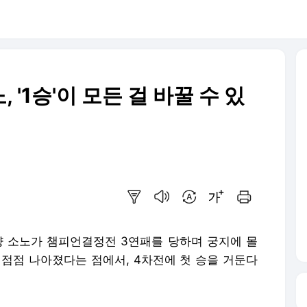
'1승'이 모든 걸 바꿀 수 있
요약보기
음성으로 듣기
번역 설정
글씨크기 조절하기
인쇄하기
양 소노가 챔피언결정전 3연패를 당하며 궁지에 몰
 점점 나아졌다는 점에서, 4차전에 첫 승을 거둔다