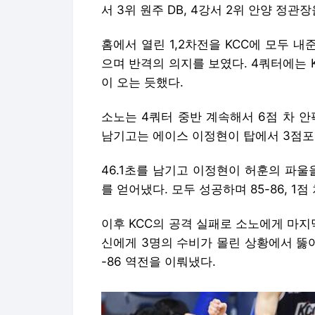
소노는 4쿼터 중반 계속해서 6점 차 안
남기고는 에이스 이정현이 탑에서 3점포를
46.1초를 남기고 이정현이 허훈의 파울
를 얻어냈다. 모두 성공하며 85-86, 1점 
이후 KCC의 공격 실패로 소노에게 마지
신에게 3명의 수비가 몰린 상황에서 뚫어
-86 역전을 이뤄냈다.