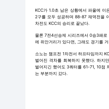
에 위안거리가 있다면, 그래도 경기를 
소노는 챔프전 1차전서 하프타임까지 K
벌어진 격차를 회복하지 못했다. 하지만
벌어지긴 했어도 3쿼터를 61-71, 10
는 부분까지 갔다.
3차전 역시 소노의 패배였지만, 오히려
는 점에서 아쉬움과 가능성이 공존했다.
팀의 우열을 가리기도 쉽지 않았다.
이제 소노에게 필요한 건 '1승'이다. 
이다. 또한 현재까지 챔프전 모든 경기
때 1승을 가져온다면 말뿐만이 아닌 묵직
사직체육관 일정상 휴식일 없이 곧바로 
생존과 역사의 시작에 모두 중요할 수 있는