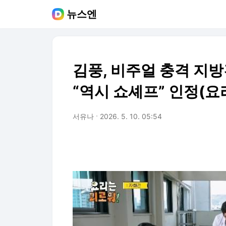
뉴스엔
김풍, 비주얼 충격 지
“역시 쇼셰프” 인정(요
서유나
2026. 5. 10. 05:54