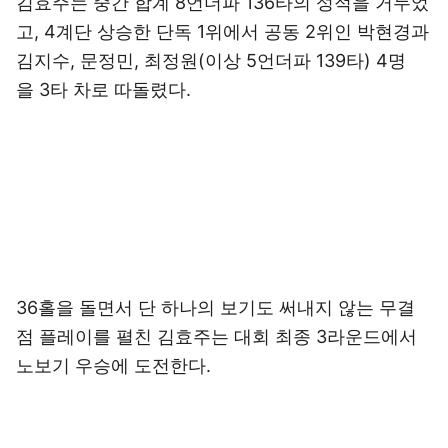
김효주는 중간 합계 8언더파 136타의 성적을 거두었
고, 4계단 상승한 단독 1위에서 공동 2위인 박현경과
김지수, 문정민, 최정원(이상 5언더파 139타) 4명
을 3타 차로 따돌렸다.
36홀을 돌면서 단 하나의 보기도 써내지 않는 무결
점 플레이를 펼친 김효주는 대회 최종 3라운드에서
노보기 우승에 도전한다.