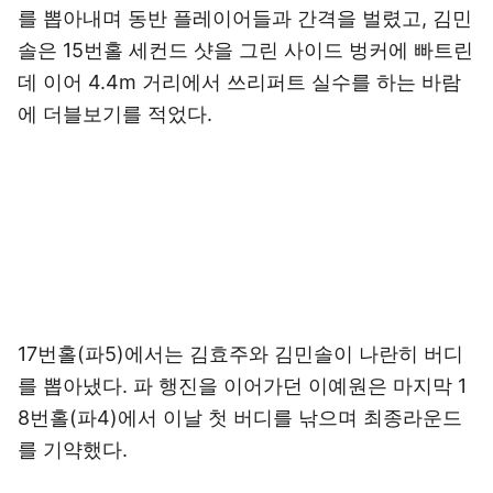
를 뽑아내며 동반 플레이어들과 간격을 벌렸고, 김민
솔은 15번홀 세컨드 샷을 그린 사이드 벙커에 빠트린
데 이어 4.4m 거리에서 쓰리퍼트 실수를 하는 바람
에 더블보기를 적었다.
17번홀(파5)에서는 김효주와 김민솔이 나란히 버디
를 뽑아냈다. 파 행진을 이어가던 이예원은 마지막 1
8번홀(파4)에서 이날 첫 버디를 낚으며 최종라운드
를 기약했다.