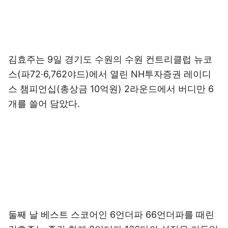
김효주는 9일 경기도 수원의 수원 컨트리클럽 뉴코
스(파72·6,762야드)에서 열린 NH투자증권 레이디
스 챔피언십(총상금 10억원) 2라운드에서 버디만 6
개를 쓸어 담았다.
둘째 날 베스트 스코어인 6언더파 66언더파를 때린