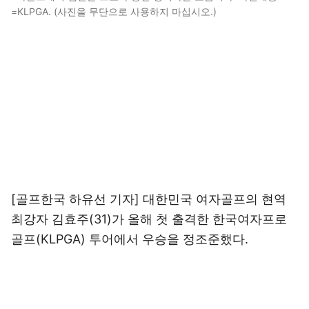
=KLPGA. (사진을 무단으로 사용하지 마십시오.)
[골프한국 하유선 기자] 대한민국 여자골프의 현역
최강자 김효주(31)가 올해 첫 출격한 한국여자프로
골프(KLPGA) 투어에서 우승을 정조준했다.