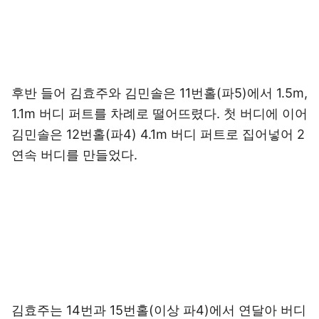
후반 들어 김효주와 김민솔은 11번홀(파5)에서 1.5m,
1.1m 버디 퍼트를 차례로 떨어뜨렸다. 첫 버디에 이어
김민솔은 12번홀(파4) 4.1m 버디 퍼트로 집어넣어 2
연속 버디를 만들었다.
김효주는 14번과 15번홀(이상 파4)에서 연달아 버디