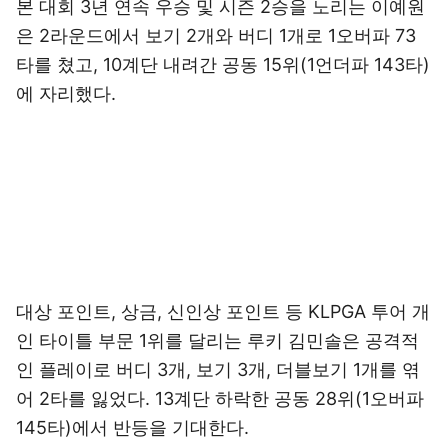
본 대회 3년 연속 우승 및 시즌 2승을 노리는 이예원
은 2라운드에서 보기 2개와 버디 1개로 1오버파 73
타를 쳤고, 10계단 내려간 공동 15위(1언더파 143타)
에 자리했다.
대상 포인트, 상금, 신인상 포인트 등 KLPGA 투어 개
인 타이틀 부문 1위를 달리는 루키 김민솔은 공격적
인 플레이로 버디 3개, 보기 3개, 더블보기 1개를 엮
어 2타를 잃었다. 13계단 하락한 공동 28위(1오버파
145타)에서 반등을 기대한다.