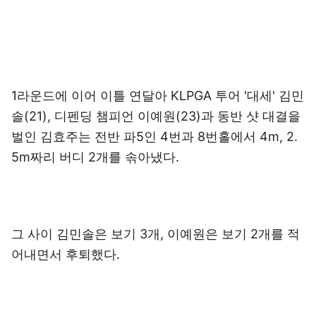
1라운드에 이어 이틀 연달아 KLPGA 투어 '대세' 김민
솔(21), 디펜딩 챔피언 이예원(23)과 동반 샷 대결을
벌인 김효주는 전반 파5인 4번과 8번홀에서 4m, 2.
5m짜리 버디 2개를 솎아냈다.
그 사이 김민솔은 보기 3개, 이예원은 보기 2개를 적
어내면서 후퇴했다.