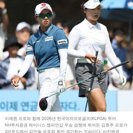
이예원 프로와 함께 2026년 한국여자프로골프(KLPGA) 투어
NH투자증권 레이디스 챔피언십 우승 경쟁에 뛰어든 김효주 프로가
2라운드에서 김민솔 프로와 동반 경기하는 모습이다. 사진제공