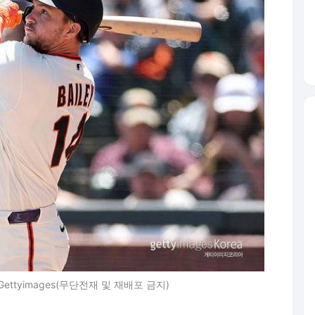
ttyimages(무단전재 및 재배포 금지)