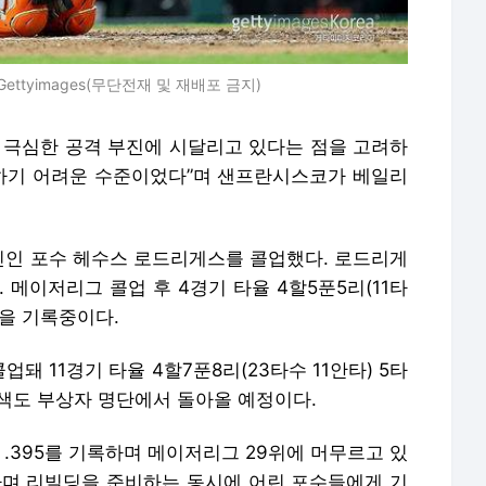
ttyimages(무단전재 및 재배포 금지)
로 극심한 공격 부진에 시달리고 있다는 점을 고려하
당하기 어려운 수준이었다”며 샌프란시스코가 베일리
인 포수 헤수스 로드리게스를 콜업했다. 로드리게
 메이저리그 콜업 후 4경기 타율 4할5푼5리(11타
27을 기록중이다.
 11경기 타율 4할7푼8리(23타수 11안타) 5타
엘 수색도 부상자 명단에서 돌아올 예정이다.
 .395를 기록하며 메이저리그 29위에 머무르고 있
하며 리빌딩을 준비하는 동시에 어린 포수들에게 기