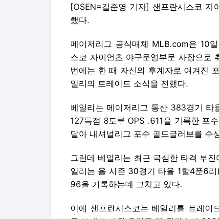
[OSEN=길준영 기자] 샌프란시스코 자
했다.
메이저리그 공식매체 MLB.com은 10일
스코 자이언츠 야구운영부문 사장으로 취
번에는 한 때 자신의 후계자로 여겨진 
일리의 트레이드 소식을 전했다.
베일리는 메이저리그 통산 383경기 타율 2
127득점 8도루 OPS .611을 기록한 포
달아 내셔널리그 포수 골드글러브를 수상
그런데 베일리는 최근 극심한 타격 부진
일리는 올 시즌 30경기 타율 1할4푼6리(8
96을 기록하는데 그치고 있다.
이에 샌프란시스코는 베일리를 트레이드