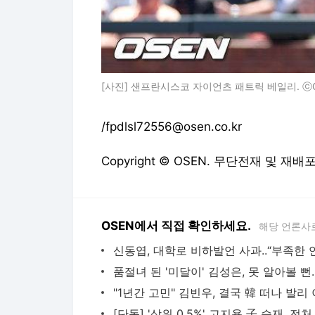
[사진] 샌프란시스코 자이언츠 패트릭 베일리. ⓒGe
/fpdlsl72556@osen.co.kr
Copyright © OSEN. 무단전재 및 재배
OSEN에서 직접 확인하세요.
해당 언론사