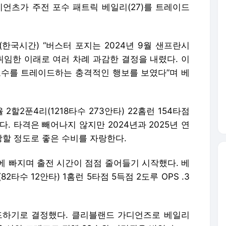
이언츠가 주전 포수 패트릭 베일리(27)를 트레이드
(한국시간) “버스터 포지는 2024년 9월 샌프란시
임한 이래로 여러 차례 과감한 결정을 내렸다. 이
포수를 트레이드하는 충격적인 행보를 보였다”며 베
할2푼4리(1218타수 273안타) 22홈런 154타점
수다. 타격은 빼어나지 않지만 2024년과 2025년 연
할 정도로 좋은 수비를 자랑한다.
에 빠지며 출전 시간이 점점 줄어들기 시작했다. 베
2타수 12안타) 1홈런 5타점 5득점 2도루 OPS .3
하기로 결정했다. 클리블랜드 가디언즈로 베일리