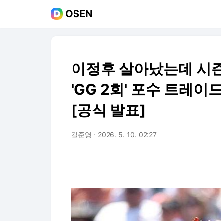
OSEN
이정후 살아났는데 시즌 포
'GG 2회' 포수 트
[공식 발표]
길준영
2026. 5. 10. 02:27