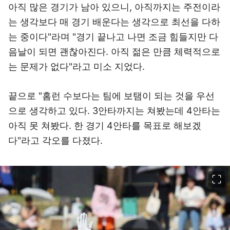
아직 많은 경기가 남아 있으니, 아직까지는 주전이라
는 생각보다 매 경기 배운다는 생각으로 최선을 다하
는 중이다"라며 "경기 끝나고 나면 조금 힘들지만 다
음날이 되면 괜찮아진다. 아직 젊은 만큼 체력적으로
는 문제가 없다"라고 미소 지었다.
끝으로 "홈런 수보다는 팀에 보탬이 되는 것을 우선
으로 생각하고 있다. 3안타까지는 쳐봤는데 4안타는
아직 못 쳐봤다. 한 경기 4안타를 목표로 해보겠
다"라고 각오를 다졌다.
이미지 크게 보기