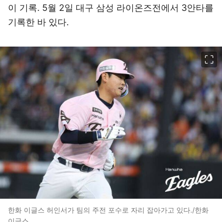
이 기록. 5월 2일 대구 삼성 라이온즈전에서 3안타를
기록한 바 있다.
이미지 크게 보기
한화 이글스 허인서가 팀의 주전 포수로 자리 잡아가고 있다./한화
이글스