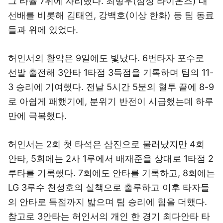
그 타율 7위에 자리했다. 최형우(삼성 라이온즈) 대
선배를 비롯해 김태연, 강백호(이상 한화) 등 팀 동료
들과 위에 있었다.
허인서의 활약은 9일에도 빛났다. 6번타자 포수로
선발 출전해 3안타 1타점 3득점을 기록하며 팀의 11-
3 승리에 기여했다. 전날 5시간 5분의 혈투 끝에 8-9
로 아쉽게 패했기에, 분위기 반전이 시급했는데 하루
만에 극복했다.
허인서는 2회 첫 타석은 삼진으로 물러났지만 4회
안타, 5회에는 2사 1루에서 배재준을 상대로 1타점 2
루타를 기록했다. 7회에도 안타를 기록하고, 8회에는
LG 3루수 천성호의 실책으로 출루하고 이후 타자들
의 안타로 득점까지 밟으며 팀 승리에 힘을 더했다.
참고로 3안타는 허인서의 개인 한 경기 최다안타 타