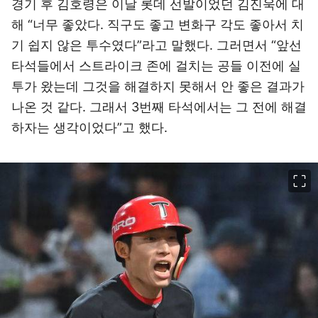
경기 후 김호령은 이날 롯데 선발이었던 김진욱에 대
해 “너무 좋았다. 직구도 좋고 변화구 각도 좋아서 치
기 쉽지 않은 투수였다”라고 말했다. 그러면서 “앞선
타석들에서 스트라이크 존에 걸치는 공들 이전에 실
투가 왔는데 그것을 해결하지 못해서 안 좋은 결과가
나온 것 같다. 그래서 3번째 타석에서는 그 전에 해결
하자는 생각이었다”고 했다.
이미지 크게 보기