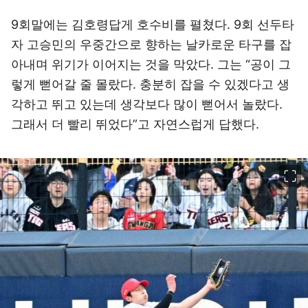
9회말에는 김호령답게 호수비를 펼쳤다. 9회 선두타
자 고승민의 우중간으로 향하는 날카로운 타구를 잡
아내며 위기가 이어지는 것을 막았다. 그는 “공이 그
렇게 뻗어갈 줄 몰랐다. 충분히 잡을 수 있겠다고 생
각하고 뛰고 있는데 생각보다 많이 뻗어서 놀랐다.
그래서 더 빨리 뛰었다”고 자연스럽게 답했다.
이미지 크게 보기