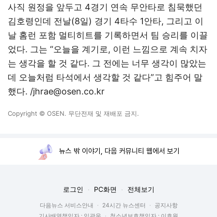
사직 원정을 앞두고 4경기 연속 무안타로 침묵했던
김호령인데 전날(8일) 경기 4타수 1안타, 그리고 이
날 홈런 포함 멀티히트를 기록하면서 팀 승리를 이끌
었다. 그는 “오늘을 계기로, 이런 느낌으로 계속 치자
는 생각을 할 것 같다. 그 전에는 너무 생각이 많았는
데 오늘처럼 타석에서 생각할 것 같다”고 힘주어 말
했다. /jhrae@osen.co.kr
Copyright © OSEN. 무단전재 및 재배포 금지.
뉴스 밖 이야기, 다음 커뮤니티 웹에서 보기
로그인
PC화면
전체보기
다음뉴스 서비스안내
24시간 뉴스센터
공지사항
기사배열책임자 : 임광욱
청소년보호책임자 : 이호원