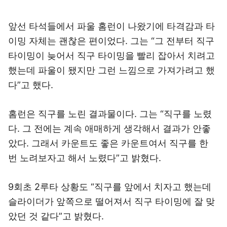
앞선 타석들에서 파울 홈런이 나왔기에 타격감과 타
이밍 자체는 괜찮은 편이었다. 그는 “그 전부터 직구
타이밍이 늦어서 직구 타이밍을 빨리 잡아서 치려고
했는데 파울이 됐지만 그런 느낌으로 가져가려고 했
다”고 했다.
홈런은 직구를 노린 결과물이다. 그는 “직구를 노렸
다. 그 전에는 계속 애매하게 생각해서 결과가 안좋
았다. 그래서 카운트도 좋은 카운트여서 직구를 한
번 노려보자고 해서 노렸다”고 밝혔다.
9회초 2루타 상황도 “직구를 앞에서 치자고 했는데
슬라이더가 앞쪽으로 떨어져서 직구 타이밍에 잘 맞
았던 것 같다”고 밝혔다.