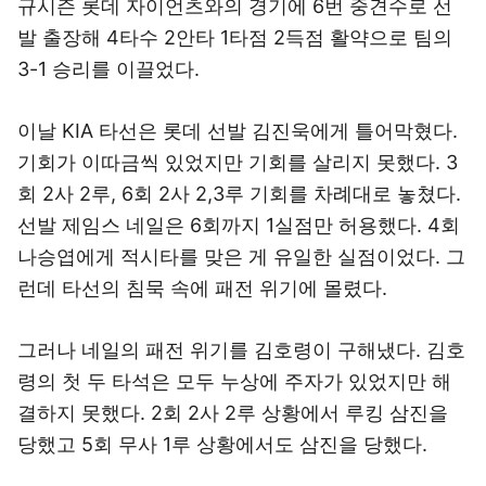
규시즌 롯데 자이언츠와의 경기에 6번 중견수로 선
발 출장해 4타수 2안타 1타점 2득점 활약으로 팀의
3-1 승리를 이끌었다.
이날 KIA 타선은 롯데 선발 김진욱에게 틀어막혔다.
기회가 이따금씩 있었지만 기회를 살리지 못했다. 3
회 2사 2루, 6회 2사 2,3루 기회를 차례대로 놓쳤다.
선발 제임스 네일은 6회까지 1실점만 허용했다. 4회
나승엽에게 적시타를 맞은 게 유일한 실점이었다. 그
런데 타선의 침묵 속에 패전 위기에 몰렸다.
그러나 네일의 패전 위기를 김호령이 구해냈다. 김호
령의 첫 두 타석은 모두 누상에 주자가 있었지만 해
결하지 못했다. 2회 2사 2루 상황에서 루킹 삼진을
당했고 5회 무사 1루 상황에서도 삼진을 당했다.