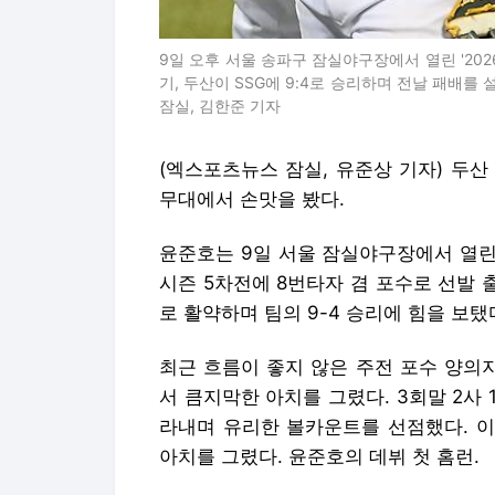
9일 오후 서울 송파구 잠실야구장에서 열린 '2026
기, 두산이 SSG에 9:4로 승리하며 전날 패배를
잠실, 김한준 기자
(엑스포츠뉴스 잠실, 유준상 기자) 두산
무대에서 손맛을 봤다.
윤준호는 9일 서울 잠실야구장에서 열린 2
시즌 5차전에 8번타자 겸 포수로 선발 출
로 활약하며 팀의 9-4 승리에 힘을 보탰
최근 흐름이 좋지 않은 주전 포수 양의
서 큼지막한 아치를 그렸다. 3회말 2사 
라내며 유리한 볼카운트를 선점했다. 이후
아치를 그렸다. 윤준호의 데뷔 첫 홈런.