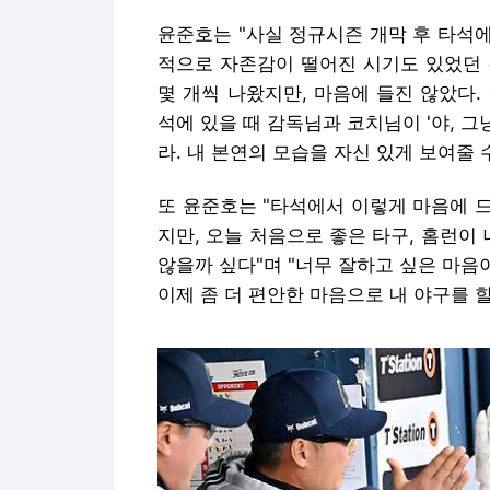
윤준호는 "사실 정규시즌 개막 후 타석에
적으로 자존감이 떨어진 시기도 있었던 
몇 개씩 나왔지만, 마음에 들진 않았다
석에 있을 때 감독님과 코치님이 '야, 
라. 내 본연의 모습을 자신 있게 보여줄 
또 윤준호는 "타석에서 이렇게 마음에 드
지만, 오늘 처음으로 좋은 타구, 홈런이
않을까 싶다"며 "너무 잘하고 싶은 마음
이제 좀 더 편안한 마음으로 내 야구를 할