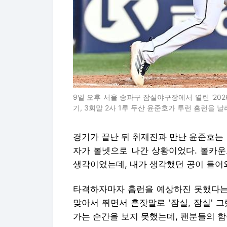
9일 오후 서울 송파구 잠실야구장에서 열린 '2026
기, 3회말 2사 1루 두산 윤준호가 투런 홈런을 날
경기가 끝난 뒤 취재진과 만난 윤준호는
자가 볼넷으로 나간 상황이었다. 볼카운
생각이었는데, 내가 생각했던 공이 들어와
타격하자마자 홈런을 예상하진 못했다는 
맞아서 뛰면서 혼잣말로 '잠실, 잠실' 그
가는 순간을 보지 못했는데, 팬분들의 함