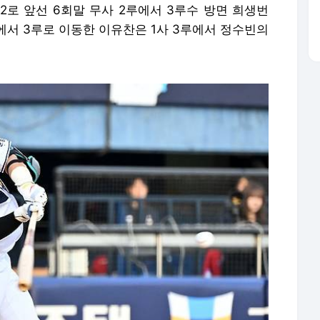
2로 앞선 6회말 무사 2루에서 3루수 방면 희생번
루에서 3루로 이동한 이유찬은 1사 3루에서 정수빈의