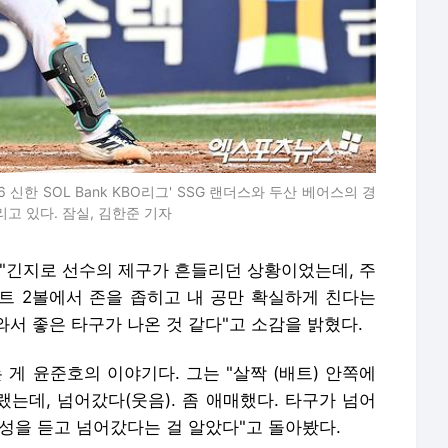
 신한 SOL Bank KBO리그' SSG 랜더스와 두산 베어스의 경
리고 있다. 잠실, 김한준 기자
 "긴지로 선수의 제구가 흔들리던 상황이었는데, 주
트 2볼에서 존을 좁히고 내 공만 확실하게 친다는
서 좋은 타구가 나온 것 같다"고 소감을 밝혔다.
게 윤준호의 이야기다. 그는 "살짝 (배트) 안쪽에
랬는데, 넘어갔다(웃음). 좀 애매했다. 타구가 넘어
성을 듣고 넘어갔다는 걸 알았다"고 돌아봤다.