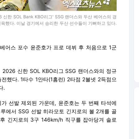
 신한 SOL Bank KBO리그' SSG 랜더스와 두산 베어스의 경
 설욕했다. 이날 경기에서 승리한 두산 선수들이 기뻐하고 있다.
 베어스 포수 윤준호가 프로 데뷔 후 처음으로 1군
026 신한 SOL KBO리그 SSG 랜더스와의 정규
전했다. 1타수 1안타(1홈런) 2타점 2볼넷 2득점으
다.
지가 선발 제외된 가운데, 윤준호는 두 번째 타석에
1루에서 SSG 선발 히라모토 긴지로의 볼 2개를 골
 긴지로의 3구 146km/h 직구를 잡아당겨 솔로