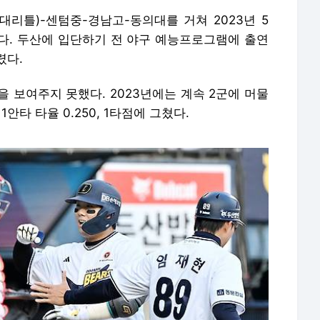
대리틀)-센텀중-경남고-동의대를 거쳐 2023년 5
다. 두산에 입단하기 전 야구 예능프로그램에 출연
렸다.
 보여주지 못했다. 2023년에는 계속 2군에 머물
1안타 타율 0.250, 1타점에 그쳤다.