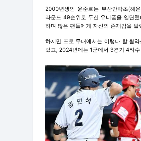
2000년생인 윤준호는 부산안락초(해운
라운드 49순위로 두산 유니폼을 입단했
하며 많은 팬들에게 자신의 존재감을 알
하지만 프로 무대에서는 이렇다 할 활약을
렀고, 2024년에는 1군에서 3경기 4타수 