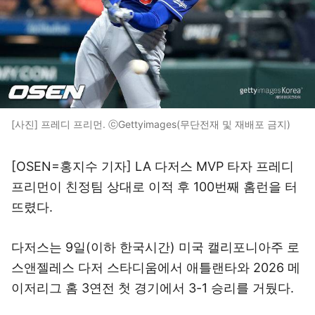
[사진] 프레디 프리먼. ⓒGettyimages(무단전재 및 재배포 금지)
[OSEN=홍지수 기자] LA 다저스 MVP 타자 프레디
프리먼이 친정팀 상대로 이적 후 100번째 홈런을 터
뜨렸다.
다저스는 9일(이하 한국시간) 미국 캘리포니아주 로
스앤젤레스 다저 스타디움에서 애틀랜타와 2026 메
이저리그 홈 3연전 첫 경기에서 3-1 승리를 거뒀다.