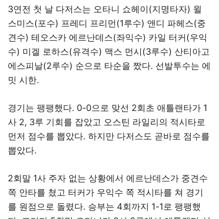
3연전 첫 날 다저스는 오타니 쇼헤이(지명타자) 윌
스미스(포수) 프레디 프리먼(1루수) 앤디 파헤스(중
견수) 테오스카 에르난데스(좌익수) 카일 터커(우익
수) 미겔 로하스(유격수) 맥스 먼시(3루수) 산티아고
에스피날(2루수) 순으로 타순을 짰다. 선발투수는 에
밋 시한.
경기는 팽팽했다. 0-0으로 맞선 2회초 애틀랜타가 1
사 2, 3루 기회를 잡았고 오스틴 라일리의 적시타로
먼저 점수를 뽑았다. 하지만 다저스도 곧바로 점수를
뽑았다.
2회말 1사 주자 없는 상황에서 에르난데스가 중견수
쪽 안타를 쳤고 터커가 우익수 쪽 적시타를 쳐 경기
를 원점으로 돌렸다. 승부는 4회까지 1-1로 팽팽했