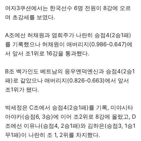
여자3쿠션에서는 한국선수 6명 전원이 8강에 오르
며 초강세를 보였다.
A조에선 허채원과 염희주가 나란히 승점4(2승1패)
를 기록했으나 허채원이 애버리지(0.986-0.647)에
서 앞서 조1위로 16강을 통과했다.
B조 백가인도 베트남의 응우옌덕옌신과 승점4(2승1
패)로 같았으나 애버리지(0.826-0.663)에서 앞서
조1위가 됐다.
박세정은 C조에서 승점4(2승1패)를 기록, 미야시타
아야카(승점6, 3승)에 이어 조2위로 8강에 올랐고, D
조에선 이유나(승점4, 2승1패)와 김하은(승점3, 1승1
무1패)이 나란히 조 1, 2위를 차지했다.