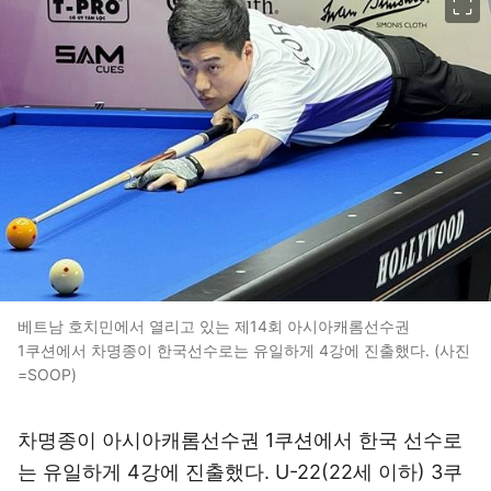
베트남 호치민에서 열리고 있는 제14회 아시아캐롬선수권
1쿠션에서 차명종이 한국선수로는 유일하게 4강에 진출했다. (사진
=SOOP)
차명종이 아시아캐롬선수권 1쿠션에서 한국 선수로
는 유일하게 4강에 진출했다. U-22(22세 이하) 3쿠