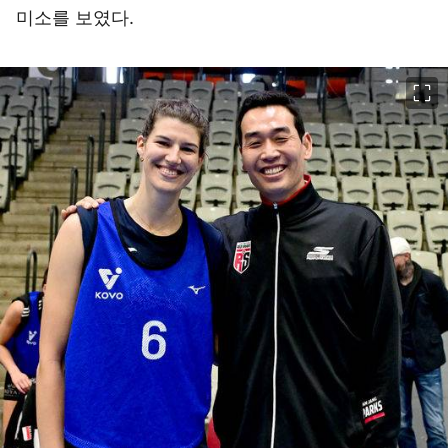
미소를 보였다.
이미지 크게 보기