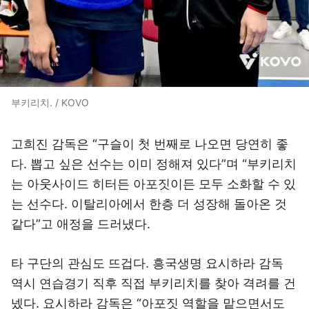
부키리치. / KOVO
고희진 감독은 “구슬이 첫 번째로 나오면 당연히 좋
다. 뽑고 싶은 선수는 이미 정해져 있다”며 “부키리치
는 아웃사이드 히터든 아포짓이든 모두 소화할 수 있
는 선수다. 이탈리아에서 한층 더 성장해 돌아온 것
같다”고 애정을 드러냈다.
타 구단의 관심도 뜨겁다. 흥국생명 요시하라 감독
역시 연습경기 직후 직접 부키리치를 찾아 격려를 건
넸다. 요시하라 감독은 “아포짓 역할을 맡으면서도