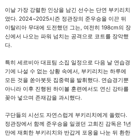
이날 가장 강렬한 인상을 남긴 선수는 단연 부키리치
였다. 2024~2025시즌 정관장의 준우승을 이끈 뒤
이탈리아 무대에 도전했던 그는, 여전히 198cm의 장
신에서 나오는 파워 넘치는 공격으로 코트를 장악했
다.
특히 세르비아 대표팀 소집 일정으로 다음 날 연습경
기에 나설 수 없는 상황 속에서, 부키리치는 하루에
모든 것을 쏟아붓듯 집중력을 발휘했다. 연습경기뿐
아니라 이후 진행된 하이볼 훈련에서도 연신 강타를
꽂아 넣으며 존재감을 과시했다.
구단들의 시선도 자연스럽게 부키리치에게 쏠렸다.
정관장에서 함께 준우승을 일궜던 고희진 감독은 1년
만에 재회한 부키리치와 반갑게 포옹을 나눈 뒤 환한