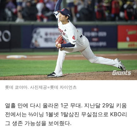
롯데 쿄야마. 사진제공=롯데 자이언츠
열흘 만에 다시 올라온 1군 무대. 지난달 29일 키움
전에서는 ⅔이닝 1볼넷 1탈삼진 무실점으로 KBO리
그 생존 가능성을 보여줬다.