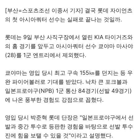
[부산=스포츠조선 이종서 기자] 결국 롯데 자이언츠
의 첫 아시아쿼터 선수는 실패로 끝나는 것일까.
롯데는 9일 부산 사직구장에서 열린 KIA 타이거즈와
의 홈 경기를 앞두고 아시아쿼터 선수 쿄야마 마사야
(28)를 1군 엔트리에서 제외했다.
쿄야마는 영입 당시 최고 구속 155㎞를 던지는 등 우
완 파이어볼러로 기대를 받았다. 낙차 큰 포크볼과
일본프로야구(NPB) 1군 통산 84경기(선발 49경기)
에 나온 풍부한 경험도 강점으로 꼽혔다.
영입 당시 박준혁 롯데 단장은 "일본프로야구에서 선
발과 중간 투수로 등판한 경험을 바탕으로 선발 투수
진에 힘을 보탤 수 있을 것"이라고 설명했다.