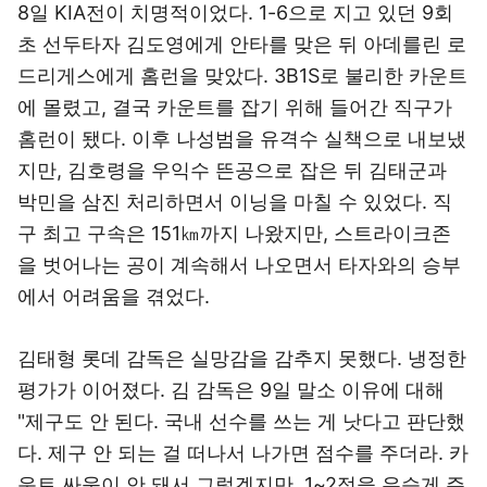
8일 KIA전이 치명적이었다. 1-6으로 지고 있던 9회
초 선두타자 김도영에게 안타를 맞은 뒤 아데를린 로
드리게스에게 홈런을 맞았다. 3B1S로 불리한 카운트
에 몰렸고, 결국 카운트를 잡기 위해 들어간 직구가
홈런이 됐다. 이후 나성범을 유격수 실책으로 내보냈
지만, 김호령을 우익수 뜬공으로 잡은 뒤 김태군과
박민을 삼진 처리하면서 이닝을 마칠 수 있었다. 직
구 최고 구속은 151㎞까지 나왔지만, 스트라이크존
을 벗어나는 공이 계속해서 나오면서 타자와의 승부
에서 어려움을 겪었다.
김태형 롯데 감독은 실망감을 감추지 못했다. 냉정한
평가가 이어졌다. 김 감독은 9일 말소 이유에 대해
"제구도 안 된다. 국내 선수를 쓰는 게 낫다고 판단했
다. 제구 안 되는 걸 떠나서 나가면 점수를 주더라. 카
운트 싸움이 안 돼서 그렇겠지만, 1~2점을 우습게 주