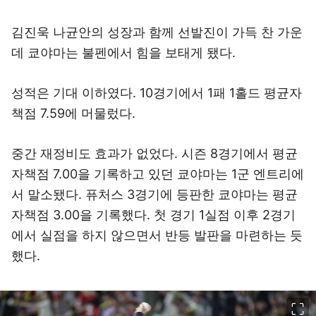
김진욱 나균안의 성장과 함께 선발진이 가득 찬 가운
데 쿄야마는 불펜에서 힘을 보태게 됐다.
성적은 기대 이하였다. 10경기에서 1패 1홀드 평균자
책점 7.59에 머물렀다.
중간 재정비도 효과가 없었다. 시즌 8경기에서 평균
자책점 7.00을 기록하고 있던 쿄야마는 1군 엔트리에
서 말소됐다. 퓨처스 3경기에 등판한 쿄야마는 평균
자책점 3.00을 기록했다. 첫 경기 1실점 이후 2경기
에서 실점을 하지 않으면서 반등 발판을 마련하는 듯
했다.
이미지 크게 보기