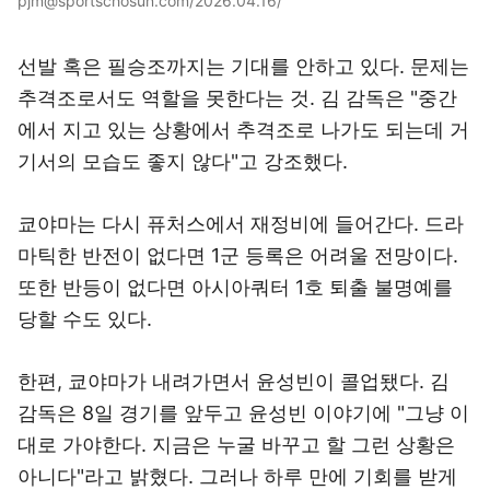
pjm@sportschosun.com/2026.04.16/
선발 혹은 필승조까지는 기대를 안하고 있다. 문제는
추격조로서도 역할을 못한다는 것. 김 감독은 "중간
에서 지고 있는 상황에서 추격조로 나가도 되는데 거
기서의 모습도 좋지 않다"고 강조했다.
쿄야마는 다시 퓨처스에서 재정비에 들어간다. 드라
마틱한 반전이 없다면 1군 등록은 어려울 전망이다.
또한 반등이 없다면 아시아쿼터 1호 퇴출 불명예를
당할 수도 있다.
한편, 쿄야마가 내려가면서 윤성빈이 콜업됐다. 김
감독은 8일 경기를 앞두고 윤성빈 이야기에 "그냥 이
대로 가야한다. 지금은 누굴 바꾸고 할 그런 상황은
아니다"라고 밝혔다. 그러나 하루 만에 기회를 받게