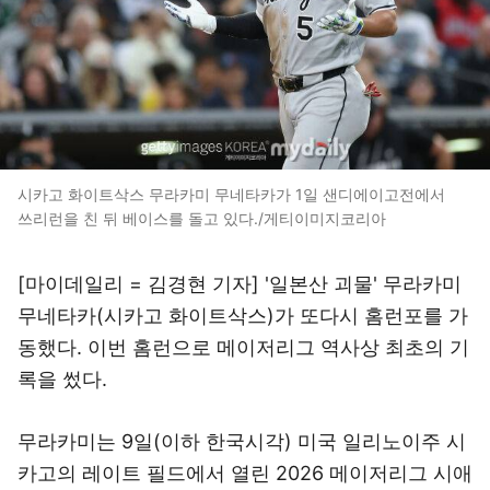
시카고 화이트삭스 무라카미 무네타카가 1일 샌디에이고전에서
쓰리런을 친 뒤 베이스를 돌고 있다./게티이미지코리아
[마이데일리 = 김경현 기자] '일본산 괴물' 무라카미
무네타카(시카고 화이트삭스)가 또다시 홈런포를 가
동했다. 이번 홈런으로 메이저리그 역사상 최초의 기
록을 썼다.
무라카미는 9일(이하 한국시각) 미국 일리노이주 시
카고의 레이트 필드에서 열린 2026 메이저리그 시애