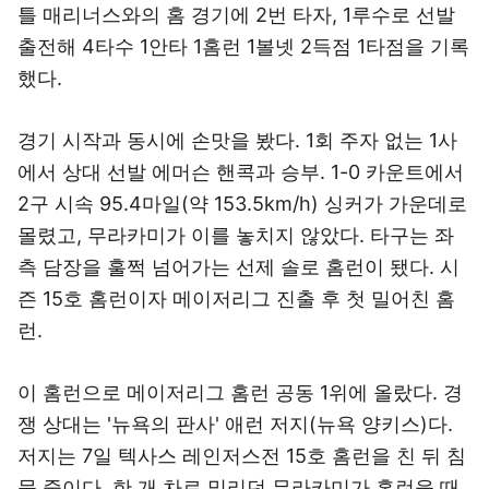
틀 매리너스와의 홈 경기에 2번 타자, 1루수로 선발
출전해 4타수 1안타 1홈런 1볼넷 2득점 1타점을 기록
했다.
경기 시작과 동시에 손맛을 봤다. 1회 주자 없는 1사
에서 상대 선발 에머슨 핸콕과 승부. 1-0 카운트에서
2구 시속 95.4마일(약 153.5km/h) 싱커가 가운데로
몰렸고, 무라카미가 이를 놓치지 않았다. 타구는 좌
측 담장을 훌쩍 넘어가는 선제 솔로 홈런이 됐다. 시
즌 15호 홈런이자 메이저리그 진출 후 첫 밀어친 홈
런.
이 홈런으로 메이저리그 홈런 공동 1위에 올랐다. 경
쟁 상대는 '뉴욕의 판사' 애런 저지(뉴욕 양키스)다.
저지는 7일 텍사스 레인저스전 15호 홈런을 친 뒤 침
묵 중이다. 한 개 차로 밀리던 무라카미가 홈런을 때