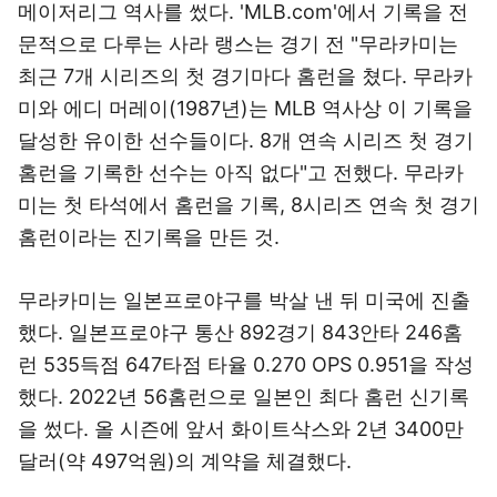
메이저리그 역사를 썼다. 'MLB.com'에서 기록을 전
문적으로 다루는 사라 랭스는 경기 전 "무라카미는
최근 7개 시리즈의 첫 경기마다 홈런을 쳤다. 무라카
미와 에디 머레이(1987년)는 MLB 역사상 이 기록을
달성한 유이한 선수들이다. 8개 연속 시리즈 첫 경기
홈런을 기록한 선수는 아직 없다"고 전했다. 무라카
미는 첫 타석에서 홈런을 기록, 8시리즈 연속 첫 경기
홈런이라는 진기록을 만든 것.
무라카미는 일본프로야구를 박살 낸 뒤 미국에 진출
했다. 일본프로야구 통산 892경기 843안타 246홈
런 535득점 647타점 타율 0.270 OPS 0.951을 작성
했다. 2022년 56홈런으로 일본인 최다 홈런 신기록
을 썼다. 올 시즌에 앞서 화이트삭스와 2년 3400만
달러(약 497억원)의 계약을 체결했다.