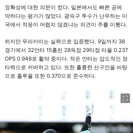
정확성에 대한 의문이 컸다. 일본에서도 빠른 공에
약하다는 평가가 많았다. 광속구 투수가 난무하는 미
국에서 적응이 어렵지 않겠냐는 의견이 주를 이뤘다.
하지만 무라카미는 실력으로 입증했다. 9일까지 38
경기에서 32안타 15홈런 28득점 29타점 타율 0.237
OPS 0.948로 활약 중이다. 적은 안타는 압도적인 장
타력으로 커버하고 있다. 또한 훌륭한 선구안을 바탕
으로 출루율 또한 0.370으로 준수하다.
이미지 크게 보기