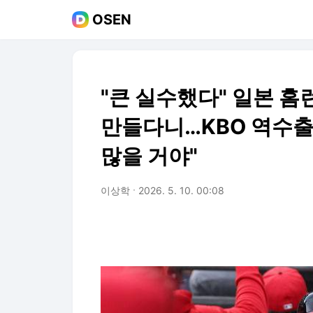
OSEN
"큰 실수했다" 일본 홈
만들다니…KBO 역수출
많을 거야"
이상학
2026. 5. 10. 00:08