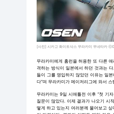
[사진] 시카고 화이트삭스 무라카미 무네타카 ⓒGet
무라카미에게 홈런을 허용한 또 다른 애
격하는 방식이 일본에서 하던 것과는 다르
들이 그를 영입하지 않았던 이유는 일본
다”며 무라카미가 메이저리그에 와서 스
무라카미는 9일 시애틀전 이후 “첫 기자
질문이 많았다. 이제 결과가 나오기 시작
떻게 하고 있는지 여러분께 물어보고 싶다