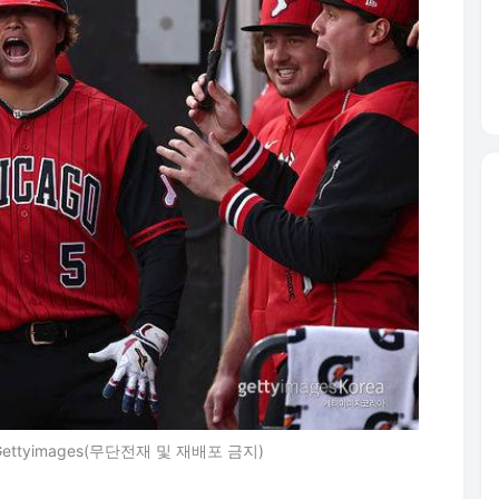
tyimages(무단전재 및 재배포 금지)