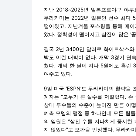
지난 2018~2025년 일본프로야구 야
무라카미는 2022년 일본인 선수 최다 
떨어졌고, 지난겨울 포스팅을 통해 메이
았다. 정확성이 떨어지고 삼진이 많은 ‘
결국 2년 3400만 달러로 화이트삭스
박도 이런 대박이 없다. 개막 3경기 연
쳤다. 개막 한 달이 지나 5월에도 홈런
여주고 있다.
9일 미국 ‘ESPN’도 무라카미의 활약을
계자는 “모두가 큰 실수를 저질렀다. 존
상대 투수들의 수준이 높아진 만큼 어떻
예측 모델의 맹점 중 하나인데 모든 팀들
의 임원은 “삼진 수를 지나치게 중시한
지 않았다”고 오판을 인정했다. 무라카