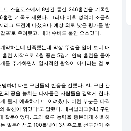
쿠르트 스왈로스에서 8년간 통산 246홈런을 기록한
56홈런 기록도 세웠다. 그러나 이후 성적이 조금씩
저리그 도전에 나섰으나 예상 외로 낮은 평가를 받
공갈포’로 우려됐고, 내야 수비도 불안 요소였다.
와 계약하는데 만족했는데 막상 뚜껑을 열어 보니 대
속 홈런 시작으로 4월 중순 5경기 연속 홈런을 몰아
 3개를 추가하면서 일시적인 활약이 아니라는 걸 보
 조명하며 다른 구단들의 반응을 전했다. AL 구단 관
 안의 공을 놓치는 타자들은 사람들을 겁먹게 한다.
게 될지 예측하기 더 어려웠다. 이런 부분은 타격
의 확신이 꺾였다”고 말했다. 내셔널리그(NL) 구단
 게 잘못이었다. 그의 출루 능력을 충분하게 신뢰하
미는 일본에서도 100볼넷이 3시즌으로 선구안이 준