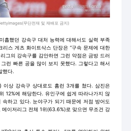
tyimages(무단전재 및 재배포 금지)
미흡했던 강속구 대처 능력에 대해서도 실력 부족
 크리스 게츠 화이트삭스 단장은 “구속 문제에 대한
저리그의 강속구를 감안하면 그런 약점은 금방 드러
 그런 빠른 공을 많이 보지 못했다. 그렇다고 해서
 말했다.
m) 이상 강속구 상대로도 홈런 3개를 쳤다. 삼진은
상위 12%에 해당한다. 유인구에 쉽게 따라나가지 않
%에 속하고 있다. 눈야구가 되기 때문에 저점 방어도
 메이저리그 전체 1위(63.6%)로 맞으면 무조건 강