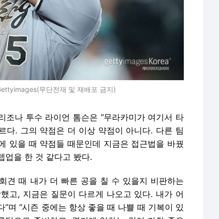
tyimages(무단전재 및 재배포 금지)
리조나 투수 라이언 톰슨은 “무라카미가 여기서 타
다. 그의 약점은 더 이상 약점이 아니다. 다른 팀
에 있을 때 약점들 때문인데 지금은 접근법을 바꿨
텝업을 한 것 같다고 봤다.
회견 때 내가 더 빠른 공을 칠 수 있을지 비판하는
했고, 지금은 질문이 다르게 나오고 있다. 내가 어
”며 “시즌 중에는 항상 좋을 때 나쁠 때 기복이 있