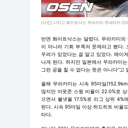
[사진] 시카고 화이트삭스 무라카미 무네타카 ⓒGet
반면 화이트삭스는 달랐다. 무라카미의 
이 아니라 기회 부족의 문제라고 봤다.
우려가 있었다는 걸 알고 있었다. 메이
나게 된다. 하지만 일본에서 무라카미는
그런 공을 칠 수 없다는 뜻은 아니다”고
올해 무라카미는 시속 95마일(152.9k
많지만 아웃존 스윙 비율이 22.0%로 
으면서 볼넷율 17.5%로 리그 상위 4
된다. 시속 95마일 이상 하드히트 비율도
타다.