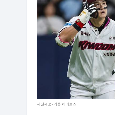
사진제공=키움 히어로즈