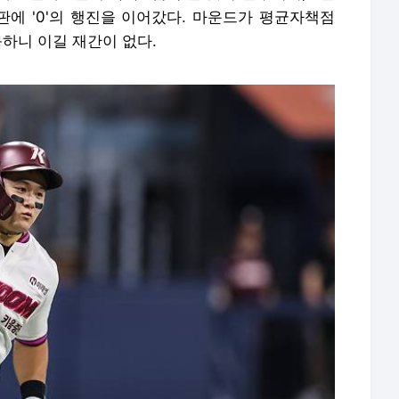
판에 '0'의 행진을 이어갔다. 마운드가 평균자책점
묵하니 이길 재간이 없다.