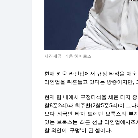
사진제공=키움 히어로즈
현재 키움 라인업에서 규정 타석을 채운
라인업을 뒤흔들고 있다는 방증이지만, 그
현재 팀 내에서 규정타석을 채운 타자 중 
할8푼2리)과 최주환(2할5푼5리)이 그
보다 외국인 타자 트렌턴 브룩스의 부진
있는 브룩스는 최근 선발 라인업에서조차
할 외인이 '구멍'이 된 셈이다.