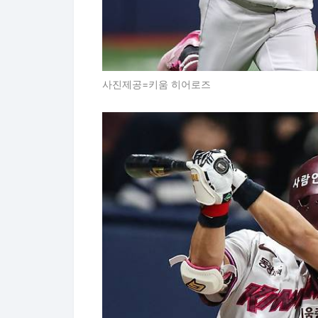
사진제공=키움 히어로즈