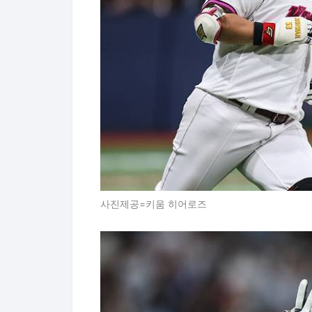
사진제공=키움 히어로즈