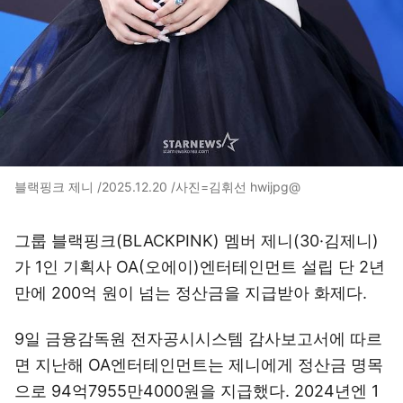
블랙핑크 제니 /2025.12.20 /사진=김휘선 hwijpg@
그룹 블랙핑크(BLACKPINK) 멤버 제니(30·김제니)
가 1인 기획사 OA(오에이)엔터테인먼트 설립 단 2년
만에 200억 원이 넘는 정산금을 지급받아 화제다.
9일 금융감독원 전자공시시스템 감사보고서에 따르
면 지난해 OA엔터테인먼트는 제니에게 정산금 명목
으로 94억7955만4000원을 지급했다. 2024년엔 1