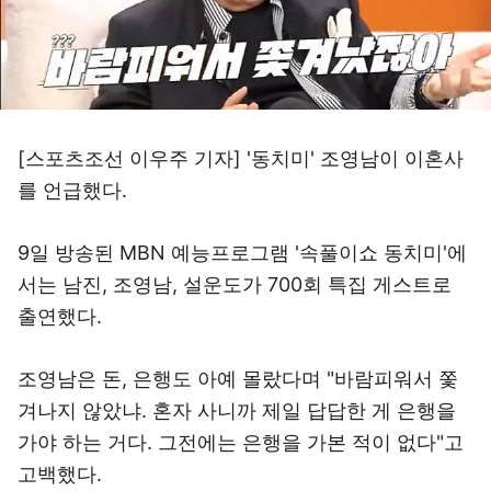
[스포츠조선 이우주 기자] '동치미' 조영남이 이혼사
를 언급했다.
9일 방송된 MBN 예능프로그램 '속풀이쇼 동치미'에
서는 남진, 조영남, 설운도가 700회 특집 게스트로
출연했다.
조영남은 돈, 은행도 아예 몰랐다며 "바람피워서 쫓
겨나지 않았냐. 혼자 사니까 제일 답답한 게 은행을
가야 하는 거다. 그전에는 은행을 가본 적이 없다"고
고백했다.