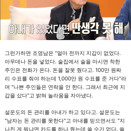
그런가하면 조영남은 "얼마 전까지 지갑이 없었다.
아무데나 돈을 넣었다. 술집에서 술을 마시면 착한
주인은 전화가 온다. 돈을 잘못 줬다고. 100만 원짜
리 수표를 줘야 하는데 1,000만 원 수표를 준 거다"라
며 "나쁜 주인들은 연락을 안 한다. 그래서 최근에 지
갑을 샀다"고 밝혀 놀라움을 자아냈다.
설운도의 돈 관리를 아내가 하고 있다고. 설운도는
"남자는 돈 관리를 못한다"고 아내를 믿으면서도 "지
나친 게 뭐냐면 카드를 하나 줬는데 쓸 수가 없다. 쓸