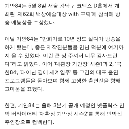
기안84는 5월 8일 서울 강남구 코엑스 D홀에서 개
최된 ‘제62회 백상예술대상 with 구찌’에 참석해 방
송 예능상을 수상했다.
이날 기안84는 “만화가로 10년 정도 살다가 방송을
하게 됐는데, 좋은 제작진분들을 만난 덕분에 여기까
지 올 수 있었다. 이런 큰 상 주셔서 너무 감사드린
다”라고 밝혔다. 이어 ‘대환장 기안장’ 시즌1과 2, ‘극
한84’, ‘태어난 김에 세계일주’ 등 그간의 대표 출연
프로그램들을 돌아보며 함께 고생한 출연진을 향해
고마움을 표했다.
한편, 기안84는 올해 3분기 공개 예정인 넷플릭스 민
박 버라이어티 ‘대환장 기안장 시즌2’를 통해 민박집
주인장으로 컴백한다.