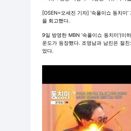
[OSEN=오세진 기자] ‘속풀이쇼 동치미
을 회고했다.
9일 방영한 MBN ‘속풀이쇼 동치미’(이하
운도가 등장했다. 조영남과 남진은 절친
었다.