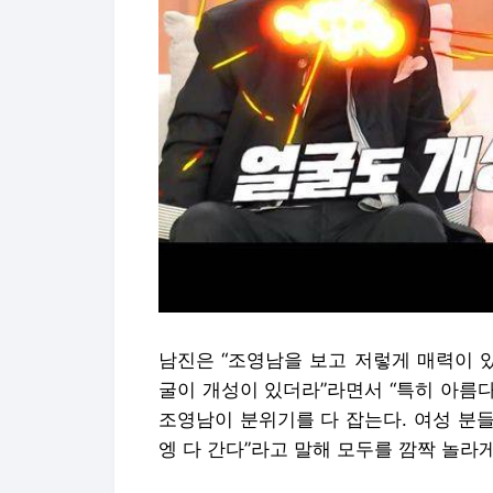
남진은 “조영남을 보고 저렇게 매력이 
굴이 개성이 있더라”라면서 “특히 아름다
조영남이 분위기를 다 잡는다. 여성 분
엥 다 간다”라고 말해 모두를 깜짝 놀라게