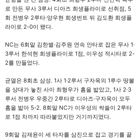
로 만든 무사 3루서 디아즈 희생플라이로 선취점, 5
회 전병우 2루타·양우현 희생번트 뒤 김도환 희생플
라이로 2-0이 됐다.
NC는 6회말 김한별·김주원 연속 안타로 잡은 무사 1·
3루서 한석현 희생플라이로 1점, 이우성 적시타로 2-
2를 만들었다.
균열은 8회초 삼성. 1사 1·2루서 구자욱의 1루수 땅볼
을 상대가 놓친 사이 최형우가 홈을 밟았고, 1사 2·3
루서 전병우 우중간 2루타로 디아즈·구자욱이 모두
홈을 밟아 5-2. 8회말 NC가 이우성의 싹쓸이 2루타
로 1점 차까지 따라붙었지만 거기까지였다.
9회말 김재윤이 세 타자를 삼진으로 잡고 경기를 끝