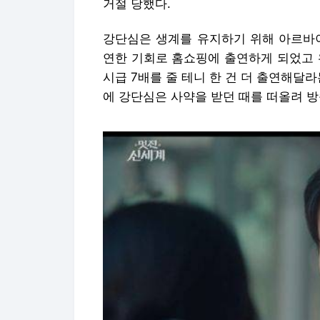
거절 당했다.
강단심은 생계를 유지하기 위해 아르바이
연한 기회로 홈쇼핑에 출연하게 되었고 
시급 7배를 줄 테니 한 건 더 출연해달
에 강단심은 사약을 받던 때를 떠올려 방