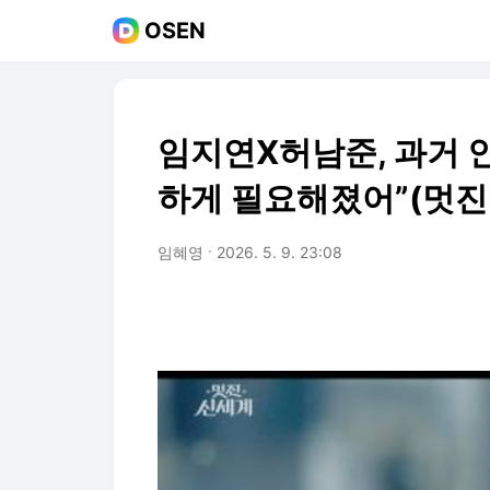
OSEN
임지연X허남준, 과거 
하게 필요해졌어”(멋진
임혜영
2026. 5. 9. 23:08