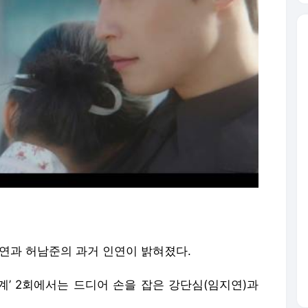
임지연과 허남준의 과거 인연이 밝혀졌다.
세계’ 2회에서는 드디어 손을 잡은 강단심(임지연)과