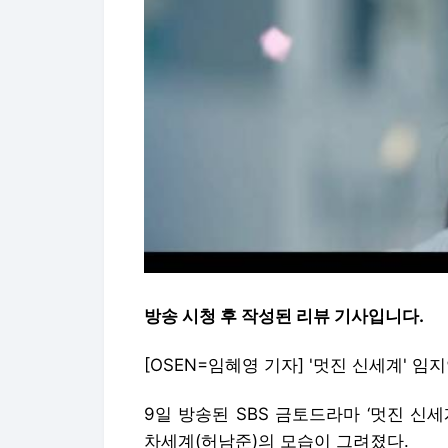
방송 시청 후 작성된 리뷰 기사입니다.
[OSEN=임혜영 기자] '멋진 신세계' 
9일 방송된 SBS 금토드라마 ‘멋진 신
차세계(허남준)의 모습이 그려졌다.