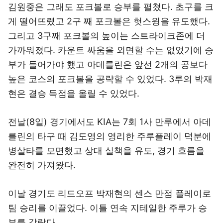
김원중은 그래도 포크볼로 승부를 펼쳤다. 초구를 크
게 떨어뜨렸고 2구 째 포크볼은 헛스윙을 유도했다.
그리고 3구째 포크볼의 높이는 스트라이크존에 더
가까워졌다. 카운트 싸움을 외면할 수는 없었기에 승
부가 들어가야 했고 아데를린은 앞선 2개의 공보다
높은 코스의 포크볼을 공략할 수 있었다. 3루의 박재
현은 결승 득점을 올릴 수 있었다.
전날(8일) 경기에서도 KIA는 7회 1사 만루에서 아데
를린의 타구 때 김도영의 영리한 주루플레이 덕분에
병살타를 모면했고 상대 실책을 유도, 경기 흐름을
완전히 가져왔다.
이날 경기도 리드오프 박재현의 센스 만점 플레이로
팀 승리를 이끌었다. 이틀 연속 지테일한 주루가 승
부를 갈랐다.