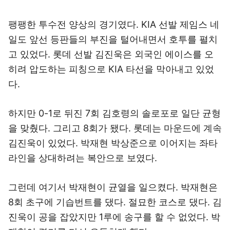
팽팽한 투수전 양상의 경기였다. KIA 선발 제임스 네
일도 앞선 등판들의 부진을 털어내면서 호투를 펼치
고 있었다. 롯데 선발 김진욱은 외국인 에이스를 오
히려 압도하는 피칭으로 KIA 타선을 막아내고 있었
다.
하지만 0-1로 뒤진 7회 김호령의 솔로포로 일단 균형
을 맞췄다. 그리고 8회가 됐다. 롯데는 마운드에 계속
김진욱이 있었다. 박재현 박상준으로 이어지는 좌타
라인을 상대하려는 복안으로 보였다.
그런데 여기서 박재현이 균열을 일으켰다. 박재현은
8회 초구에 기습번트를 댔다. 절묘한 코스로 댔다. 김
진욱이 공을 잡았지만 1루에 송구를 할 수 없었다. 박