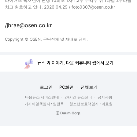
타이거즈 박재현이 연장 10회초 1사 1,2루 우익수 뒤 1타점 2루타를
치고 환호하고 있다. 2026.04.29 / foto0307@osen.co.kr
/jhrae@osen.co.kr
Copyright © OSEN. 무단전재 및 재배포 금지.
뉴스 밖 이야기, 다음 커뮤니티 웹에서 보기
로그인
PC화면
전체보기
다음뉴스 서비스안내
24시간 뉴스센터
공지사항
기사배열책임자 : 임광욱
청소년보호책임자 : 이호원
ⓒ Daum Corp.