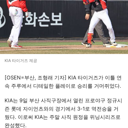
KIA 타이거즈 제공
[OSEN=부산, 조형래 기자] KIA 타이거즈가 이틀 연
속 주루에서 디테일한 플레이로 승리를 거머쥐었다.
KIA는 9일 부산 사직구장에서 열린 프로야구 정규시
즌 롯데 자이언츠와의 경기에서 3-1로 역전승을 거
뒀다. 이로써 KIA는 주말 사직 원정을 위닝시리즈로
완성했다.