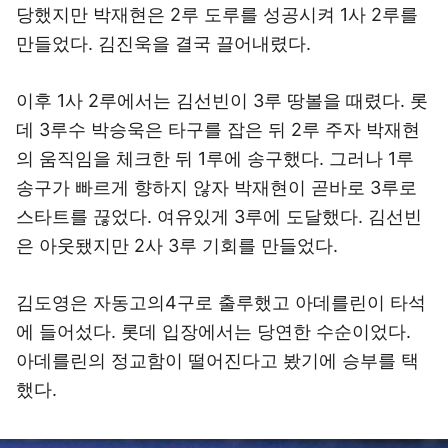
당했지만 박재현은 2루 도루를 성공시켜 1사 2루를
만들었다. 김진욱을 결국 끌어내렸다.
이후 1사 2루에서는 김선빈이 3루 땅볼을 때렸다. 롯
데 3루수 박승욱은 타구를 잡은 뒤 2루 주자 박재현
의 움직임을 체크한 뒤 1루에 송구했다. 그러나 1루
송구가 빠르게 향하지 않자 박재현이 곧바로 3루로
스타트를 끊었다. 여유있게 3루에 도달했다. 김선빈
은 아웃됐지만 2사 3루 기회를 만들었다.
김도영은 자동고의4구로 출루했고 아데를린이 타석
에 들어섰다. 롯데 입장에서는 당연한 수순이었다.
아데를린의 정교함이 떨어진다고 봤기에 승부를 택
했다.