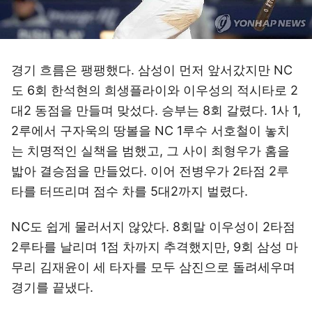
경기 흐름은 팽팽했다. 삼성이 먼저 앞서갔지만 NC
도 6회 한석현의 희생플라이와 이우성의 적시타로 2
대2 동점을 만들며 맞섰다. 승부는 8회 갈렸다. 1사 1,
2루에서 구자욱의 땅볼을 NC 1루수 서호철이 놓치
는 치명적인 실책을 범했고, 그 사이 최형우가 홈을
밟아 결승점을 만들었다. 이어 전병우가 2타점 2루
타를 터뜨리며 점수 차를 5대2까지 벌렸다.
NC도 쉽게 물러서지 않았다. 8회말 이우성이 2타점
2루타를 날리며 1점 차까지 추격했지만, 9회 삼성 마
무리 김재윤이 세 타자를 모두 삼진으로 돌려세우며
경기를 끝냈다.