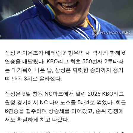
삼성 라이온즈가 베테랑 최형우의 새 역사와 함께 6
연승을 내달렸다. KBO리그 최초 550번째 2루타라
는 대기록이 나온 날, 삼성은 짜릿한 승리까지 챙기
며 단독 3위로 올라섰다.
삼성은 9일 창원 NC파크에서 열린 2026 KBO리그
원정 경기에서 NC 다이노스를 5대4로 꺾었다. 최근
6연승을 질주하며 상승세를 이어갔고, 순위 경쟁에
서도 확실하게 치고 나갔다.