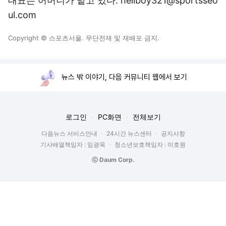
대표는 어머니가 맡고 있다. hellboy321@sportsseo
ul.com
Copyright © 스포츠서울. 무단전재 및 재배포 금지.
뉴스 밖 이야기, 다음 커뮤니티 웹에서 보기
로그인
PC화면
전체보기
다음뉴스 서비스안내
24시간 뉴스센터
공지사항
기사배열책임자 : 임광욱
청소년보호책임자 : 이호원
ⓒ Daum Corp.