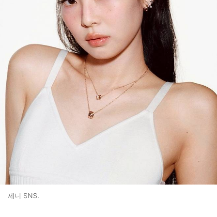
제니 SNS.