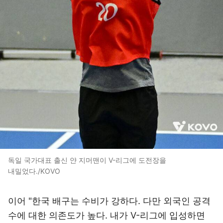
독일 국가대표 출신 얀 지머맨이 V-리그에 도전장을
내밀었다./KOVO
이어 "한국 배구는 수비가 강하다. 다만 외국인 공격
수에 대한 의존도가 높다. 내가 V-리그에 입성하면