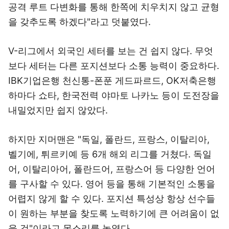
공격 루트 다변화를 통해 한쪽에 치우치지 않고 균형
을 갖추도록 하겠다"라고 덧붙였다.
V-리그에서 외국인 세터를 보는 건 쉽지 않다. 무엇
보다 세터는 다른 포지션보다 소통 능력이 중요하다.
IBK기업은행 천신통-폰푼 게드파르드, OK저축은행
하마다 쇼타, 한국전력 야마토 나카노 등이 도전장을
내밀었지만 쉽지 않았다.
하지만 지머맨은 "독일, 폴란드, 프랑스, 이탈리아,
벨기에, 튀르키예 등 6개 해외 리그를 거쳤다. 독일
어, 이탈리아어, 폴란드어, 프랑스어 등 다양한 언어
를 구사할 수 있다. 영어 등을 통해 기본적인 소통을
어렵지 않게 할 수 있다. 포지션 특성상 항상 선수들
이 원하는 부분을 찾도록 노력하기에 큰 어려움이 없
을 것"이라고 목소리를 높였다.