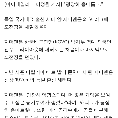
[마이데일리 = 이정원 기자] "굉장히 흥미롭다."
독일 국가대표 출신 세터 얀 지머맨은 왜 V-리그에
도전장을 내밀었을까.
지머맨은 한국배구연맹(KOVO) 남자부 역대 외국인
선수 트라이아웃에 세터로는 처음이자 마지막으로
도전장을 던졌다.
지난 시즌 이탈리아 베로 발리 몬차에서 뛴 지머맨은
신장 192cm의 독일 출신 세터다.
지머맨은 "굉장히 영광스럽다. 더 좋은 기량을 보여
주고 싶은 동기부여가 생겼다"라며 "V-리그가 굉장
히 흥미로웠다. 또한 여러 공격수에게 공을 배분해
토스하는 모습을 보여주고 싶어 지원하게 됐다. 세터