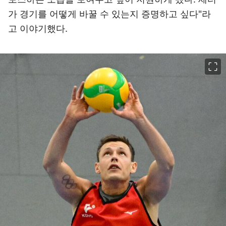
가 경기를 어떻게 바꿀 수 있는지 증명하고 싶다"라
고 이야기했다.
이미지 크게 보기