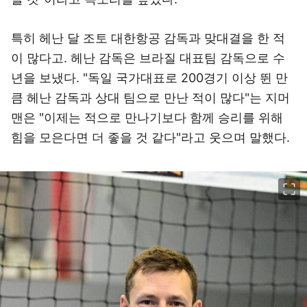
특히 헤난 달 조토 대한항공 감독과 맞대결을 한 적
이 많다고. 헤난 감독은 브라질 대표팀 감독으로 수
년을 보냈다. "독일 국가대표로 200경기 이상 뛴 만
큼 헤난 감독과 상대 팀으로 만난 적이 많다"는 지머
맨은 "이제는 적으로 만나기보다 함께 승리를 위해
힘을 모은다면 더 좋을 것 같다"라고 웃으며 말했다.
이미지 크게 보기