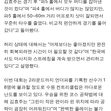
김효주는 경기 후 “파5 홀에서 모두 버디를 잡아낸
것이 컸다”며 “파4 홀에서 버디가 많지는 않았지만,
파5 홀에서 50~60m 거리 어프로치 샷이 잘되면서
꾸준히 타수를 줄였다. 비교적 편안하게 경기를 풀어
갔다”고 돌아봤다.
허리 상태에 대해서는 “어제보다는 좋아졌지만 완전
히 회복되려면 시간이 더 필요할 것 같다”며 “한국에
서도 마사지와 스트레칭을 계속 받으면서 관리하고
있다”고 설명했다.
이번 대회는 2라운드까지 언더파를 기록한 선수가 1
8명에 불과할 정도로 수원 컨트리클럽은 까다로운
난도를 보이고 있다. 우승을 위한 코스 공략법에 대
해 김효주는 “그린이 작은 편이라 핀 위치에 따라 공
략이 굉장히 어려워진다”며 “완벽한 플레이는 불가