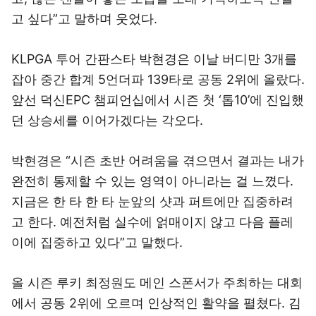
고 싶다”고 말하며 웃었다.
KLPGA 투어 간판스타 박현경은 이날 버디만 3개를
잡아 중간 합계 5언더파 139타로 공동 2위에 올랐다.
앞선 덕신EPC 챔피언십에서 시즌 첫 ‘톱10’에 진입했
던 상승세를 이어가겠다는 각오다.
박현경은 “시즌 초반 어려움을 겪으면서 결과는 내가
완전히 통제할 수 있는 영역이 아니라는 걸 느꼈다.
지금은 한 타 한 타 눈앞의 샷과 퍼트에만 집중하려
고 한다. 예전처럼 실수에 얽매이지 않고 다음 플레
이에 집중하고 있다”고 말했다.
올 시즌 루키 최정원도 메인 스폰서가 주최하는 대회
에서 공동 2위에 오르며 인상적인 활약을 펼쳤다. 김