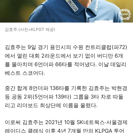
김효주.(사진=KLPGT 제공)
김효주는 9일 경기 용인시의 수원 컨트리클럽(파72)
에서 열린 대회 2라운드에서 보기 없이 버디만 6개
를 몰아치며 6언더파 66타를 적어냈다. 이날 데일리
베스트 스코어다.
중간 합계 8언더파 136타를 기록한 김효주는 박현경
등 공동 2위(5언더파 139타) 그룹을 3타 차로 따돌
리고 리더보드 최상단에 이름을 올렸다.
이로써 김효주는 2021년 10월 SK네트웍스·서울경제
레이디스 클래식 이후 4년 7개월 만의 KLPGA 투어