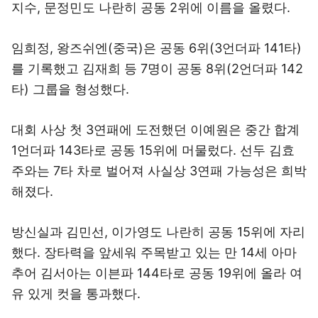
지수, 문정민도 나란히 공동 2위에 이름을 올렸다.
임희정, 왕즈쉬엔(중국)은 공동 6위(3언더파 141타)
를 기록했고 김재희 등 7명이 공동 8위(2언더파 142
타) 그룹을 형성했다.
대회 사상 첫 3연패에 도전했던 이예원은 중간 합계
1언더파 143타로 공동 15위에 머물렀다. 선두 김효
주와는 7타 차로 벌어져 사실상 3연패 가능성은 희박
해졌다.
방신실과 김민선, 이가영도 나란히 공동 15위에 자리
했다. 장타력을 앞세워 주목받고 있는 만 14세 아마
추어 김서아는 이븐파 144타로 공동 19위에 올라 여
유 있게 컷을 통과했다.