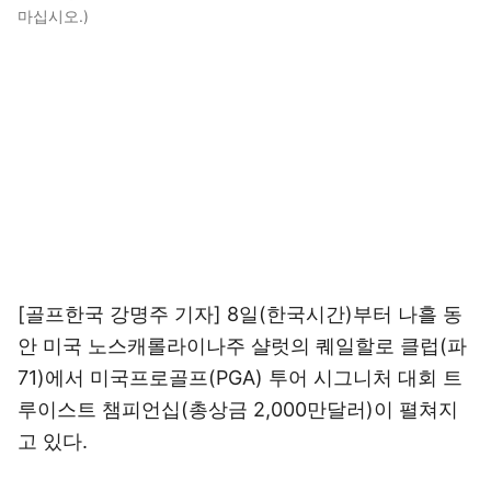
마십시오.)
[골프한국 강명주 기자] 8일(한국시간)부터 나흘 동
안 미국 노스캐롤라이나주 샬럿의 퀘일할로 클럽(파
71)에서 미국프로골프(PGA) 투어 시그니처 대회 트
루이스트 챔피언십(총상금 2,000만달러)이 펼쳐지
고 있다.