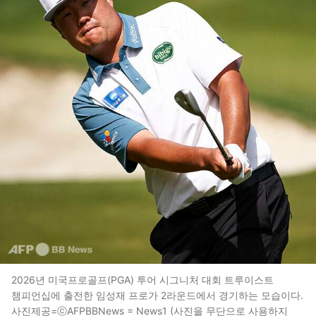
2026년 미국프로골프(PGA) 투어 시그니처 대회 트루이스트
챔피언십에 출전한 임성재 프로가 2라운드에서 경기하는 모습이다.
사진제공=ⓒAFPBBNews = News1 (사진을 무단으로 사용하지