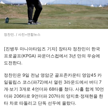
정찬민. / 사진=연합뉴스
[진병두 마니아타임즈 기자] 장타자 정찬민이 한국
프로골프(KPGA) 파운더스컵에서 3년 만의 우승에
도전한다.
정찬민은 9일 전남 영암군 골프존카운티 영암45 카
일필립스 코스(파72)에서 열린 3라운드에서 버디 7
개·보기 3개로 4언더파 68타를 쳤다. 사흘 합계 10언
더파 206타로 9언더파 207타의 양지호·정재현을 한
타 차로 따돌리고 단독 선두에 올랐다.