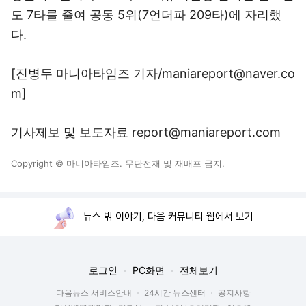
도 7타를 줄여 공동 5위(7언더파 209타)에 자리했
다.
[진병두 마니아타임즈 기자/maniareport@naver.co
m]
기사제보 및 보도자료 report@maniareport.com
Copyright © 마니아타임즈. 무단전재 및 재배포 금지.
뉴스 밖 이야기, 다음 커뮤니티 웹에서 보기
로그인
PC화면
전체보기
다음뉴스 서비스안내
24시간 뉴스센터
공지사항