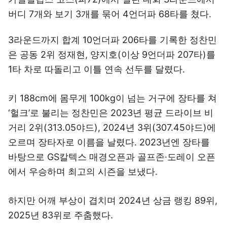
버디 7개와 보기 3개를 묶어 4언더파 68타를 쳤다.
3라운드까지 합계 10언더파 206타를 기록한 정찬민
은 공동 2위 정재현, 양지호(이상 9언더파 207타)를
1타 차로 따돌리고 이틀 연속 선두를 달렸다.
키 188cm에 몸무게 100kg이 넘는 거구에 장타를 쳐
‘헐크’로 불리는 정찬민은 2023년 평균 드라이브 비
거리 2위(313.05야드), 2024년 3위(307.45야드)에
오르며 장타자로 이름을 날렸다. 2023년엔 장타를
바탕으로 GS칼텍스 매경오픈과 골프존·도레이 오픈
에서 우승하며 최고의 시즌을 보냈다.
하지만 어깨 부상이 겹치며 2024년 상금 랭킹 89위,
2025년 83위로 주춤했다.