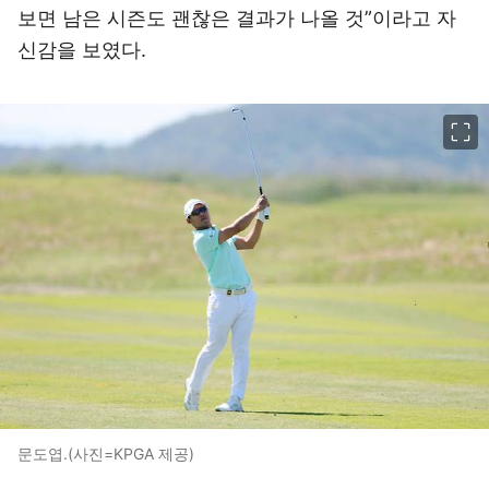
보면 남은 시즌도 괜찮은 결과가 나올 것”이라고 자
신감을 보였다.
이미지 크게 보기
문도엽.(사진=KPGA 제공)