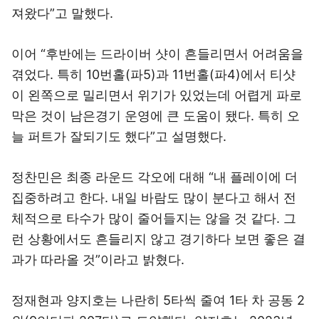
져왔다”고 말했다.
이어 “후반에는 드라이버 샷이 흔들리면서 어려움을
겪었다. 특히 10번홀(파5)과 11번홀(파4)에서 티샷
이 왼쪽으로 밀리면서 위기가 있었는데 어렵게 파로
막은 것이 남은경기 운영에 큰 도움이 됐다. 특히 오
늘 퍼트가 잘되기도 했다”고 설명했다.
정찬민은 최종 라운드 각오에 대해 “내 플레이에 더
집중하려고 한다. 내일 바람도 많이 분다고 해서 전
체적으로 타수가 많이 줄어들지는 않을 것 같다. 그
런 상황에서도 흔들리지 않고 경기하다 보면 좋은 결
과가 따라올 것”이라고 밝혔다.
정재현과 양지호는 나란히 5타씩 줄여 1타 차 공동 2