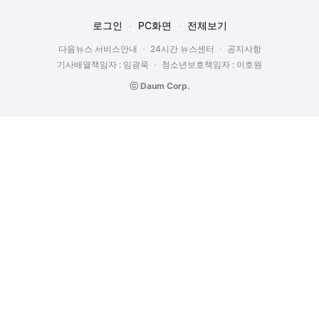
로그인
PC화면
전체보기
다음뉴스 서비스안내
24시간 뉴스센터
공지사항
기사배열책임자 : 임광욱
청소년보호책임자 : 이호원
ⓒ Daum Corp.