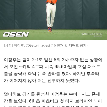
[사진] 이정후. ⓒGettyimages(무단전재 및 재배포 금지)
이정후는 팀이 2-1로 앞선 5회 2사 주자 없는 상황에
서 모진스키의 4구째 시속 95.6마일의 포심 패스트
볼을 공략해 좌익수 쪽 안타를 쳤다. 하지만 후속타
가 이어지지 않아 더는 진루하지 못했다.
멀티히트 경기를 완성한 이정후는 수비에서도 존재
감을 보였다. 6회초 피츠버그 첫 타자 브라이언 레이