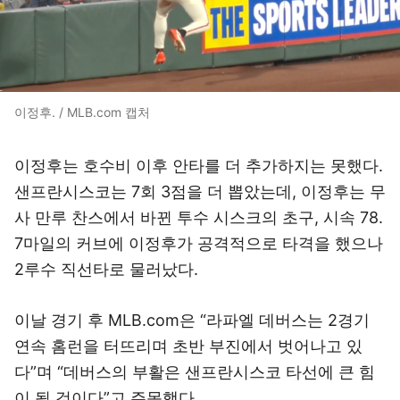
이정후. / MLB.com 캡처
이정후는 호수비 이후 안타를 더 추가하지는 못했다.
샌프란시스코는 7회 3점을 더 뽑았는데, 이정후는 무
사 만루 찬스에서 바뀐 투수 시스크의 초구, 시속 78.
7마일의 커브에 이정후가 공격적으로 타격을 했으나
2루수 직선타로 물러났다.
이날 경기 후 MLB.com은 “라파엘 데버스는 2경기
연속 홈런을 터뜨리며 초반 부진에서 벗어나고 있
다”며 “데버스의 부활은 샌프란시스코 타선에 큰 힘
이 될 것이다”고 주목했다.