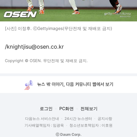
[사진] 이정후. ⓒGettyimages(무단전재 및 재배포 금지)
/knightjisu@osen.co.kr
Copyright © OSEN. 무단전재 및 재배포 금지.
뉴스 밖 이야기, 다음 커뮤니티 웹에서 보기
로그인
PC화면
전체보기
다음뉴스 서비스안내
24시간 뉴스센터
공지사항
기사배열책임자 : 임광욱
청소년보호책임자 : 이호원
ⓒ Daum Corp.