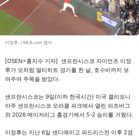
이정후. / MLB.com 캡처
[OSEN=홍지수 기자] 샌프란시스코 자이언츠 이정
후가 모처럼 멀티히트 경기를 한 날, 호수비까지 보
여주며 주목을 받았다.
샌프란시스코는 9일(이하 한국시간) 미국 캘리포니
아주 샌프란시스코 오라클 파크에서 열린 피츠버그
와 2026 메이저리그 홈경기에서 5-2 승리를 거뒀다.
이정후는 지난 6일 샌디에이고 파드리스전 이후 2경