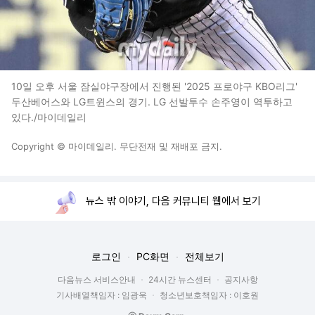
10일 오후 서울 잠실야구장에서 진행된 '2025 프로야구 KBO리그'
두산베어스와 LG트윈스의 경기. LG 선발투수 손주영이 역투하고
있다./마이데일리
Copyright © 마이데일리. 무단전재 및 재배포 금지.
뉴스 밖 이야기, 다음 커뮤니티 웹에서 보기
로그인
PC화면
전체보기
다음뉴스 서비스안내
24시간 뉴스센터
공지사항
기사배열책임자 : 임광욱
청소년보호책임자 : 이호원