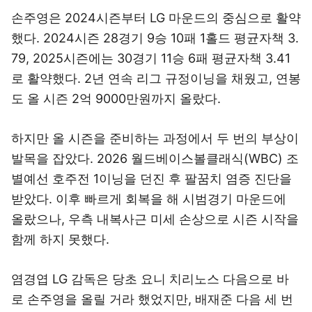
손주영은 2024시즌부터 LG 마운드의 중심으로 활약
했다. 2024시즌 28경기 9승 10패 1홀드 평균자책 3.
79, 2025시즌에는 30경기 11승 6패 평균자책 3.41
로 활약했다. 2년 연속 리그 규정이닝을 채웠고, 연봉
도 올 시즌 2억 9000만원까지 올랐다.
하지만 올 시즌을 준비하는 과정에서 두 번의 부상이
발목을 잡았다. 2026 월드베이스볼클래식(WBC) 조
별예선 호주전 1이닝을 던진 후 팔꿈치 염증 진단을
받았다. 이후 빠르게 회복을 해 시범경기 마운드에
올랐으나, 우측 내복사근 미세 손상으로 시즌 시작을
함께 하지 못했다.
염경엽 LG 감독은 당초 요니 치리노스 다음으로 바
로 손주영을 올릴 거라 했었지만, 배재준 다음 세 번