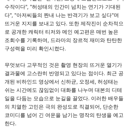
수작이다", "허성태의 인간미 넘치는 연기가 기대된
다", "아저씨들의 짠내 나는 반격기가 보고 싶다"며
뜨거운 지지를 보내고 있다. 또한 제작진이 순차적으
로 공개한 캐릭터 티저와 메인 예고편은 매번 높은
조회수를 기록하며, 드라마의 장르적 재미와 탄탄한
구성력을 미리 확인시켰다.
무엇보다 고무적인 것은 촬영 현장의 뜨거운 열기가
결과물에 고스란히 반영되고 있다는 점이다. 최근 공
개된 비하인드 영상에서 신하균, 오정세, 허성태는
쉬는 시간에도 끊임없이 대화를 나누며 대본의 디테
일을 다듬는 모습으로 눈길을 끌었다. 이러한 배우들
의 치열한 고민은 극의 완성도로 직결되어, 단순한
코미디를 넘어 긴 여운을 남기는 명작의 탄생을 예고
한다.