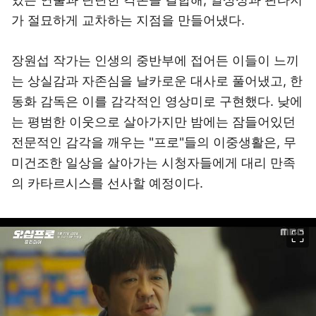
가 절묘하게 교차하는 지점을 만들어냈다.
장원섭 작가는 인생의 중반부에 접어든 이들이 느끼
는 상실감과 자존심을 날카로운 대사로 풀어냈고, 한
동화 감독은 이를 감각적인 영상미로 구현했다. 낮에
는 평범한 이웃으로 살아가지만 밤에는 잠들어있던
전문적인 감각을 깨우는 "프로"들의 이중생활은, 무
미건조한 일상을 살아가는 시청자들에게 대리 만족
의 카타르시스를 선사할 예정이다.
이미지 크게 보기