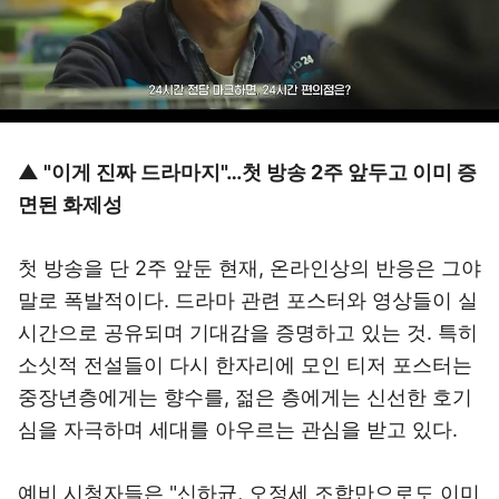
▲ "이게 진짜 드라마지"…첫 방송 2주 앞두고 이미 증
면된 화제성
첫 방송을 단 2주 앞둔 현재, 온라인상의 반응은 그야
말로 폭발적이다. 드라마 관련 포스터와 영상들이 실
시간으로 공유되며 기대감을 증명하고 있는 것. 특히
소싯적 전설들이 다시 한자리에 모인 티저 포스터는
중장년층에게는 향수를, 젊은 층에게는 신선한 호기
심을 자극하며 세대를 아우르는 관심을 받고 있다.
예비 시청자들은 "신하균, 오정세 조합만으로도 이미