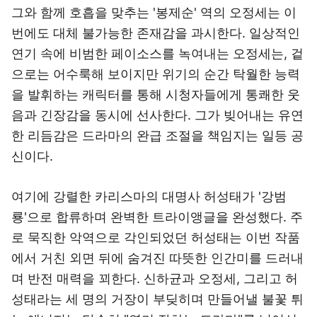
그와 함께 호흡을 맞추는 '봉제순' 역의 오정세는 이
번에도 대체 불가능한 존재감을 과시한다. 일상적인
연기 속에 비범한 페이소스를 녹여내는 오정세는, 겉
으로는 어수룩해 보이지만 위기의 순간 탁월한 능력
을 발휘하는 캐릭터를 통해 시청자들에게 통쾌한 웃
음과 긴장감을 동시에 선사한다. 그가 빚어내는 유연
한 리듬감은 드라마의 완급 조절을 책임지는 일등 공
신이다.
여기에 강렬한 카리스마의 대명사 허성태가 '강범
룡'으로 합류하며 완벽한 트라이앵글을 완성했다. 주
로 묵직한 악역으로 각인되었던 허성태는 이번 작품
에서 거친 외면 뒤에 숨겨진 따뜻한 인간미를 드러내
며 반전 매력을 꾀한다. 신하균과 오정세, 그리고 허
성태라는 세 명의 거장이 부딪히며 만들어낼 불꽃 튀