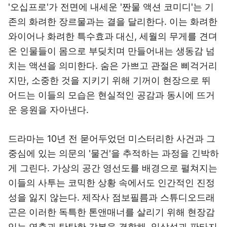
'오십프로'가 전면에 내세운 '짠물 액션 코미디'는 기
존의 화려한 장르물과는 결을 달리한다. 이는 화려한
와이어나 화려한 특수효과 대신, 세월의 무게를 견뎌
온 인물들이 몸으로 부딪치며 만들어내는 생동감 넘
치는 액션을 의미한다. 숨은 가쁘고 관절은 삐걱거리
지만, 소중한 것을 지키기 위해 기꺼이 현장으로 뛰
어드는 이들의 모습은 현실적인 공감과 동시에 뜨거
운 응원을 자아낸다.
드라마는 10년 전 묻어두었던 미스터리한 사건과 그
중심에 있는 의문의 '물건'을 추적하는 과정을 긴박하
게 그린다. 가상의 공간 영선도를 배경으로 펼쳐지는
이들의 사투는 코믹한 상황 속에서도 인간적인 진정
성을 잃지 않는다. 제작사 점보필름과 스튜디오드래
곤은 이러한 독특한 톤앤매너를 살리기 위해 현장감
있는 연출과 탄탄한 각본을 결합해, 일상성과 판타지