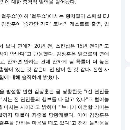
연인에 대한 충격적 발언을 털어놨다.
 컬투쇼'(이하 '컬투쇼')에서는 황치열이 스페셜 DJ
김장훈이 '중간만 가자' 코너의 게스트로 출연, 입
 보니 연애가 20년 전, 스킨십은 15년 전이라고
기억이 안난다"고 반응했다. 김장훈은 앞으로의 연애
고, 안하면 안하는 건데 안하게 될 확률이 더 높은
총량이 있는 것 같은데 전 많이 한 것 같다. 진한 사
경험에 대해 솔직하게 밝혔다.
을 발설할 뻔한 김장훈은 곧 당황한듯 "(전 연인들
 "저는 전 연인들의 행보를 다 알고 있다"고 털어놓
을 마시는 사이라고 밝히며 "'누나가 이혼할 기미는
는 말까지 덧붙여 좌중을 당황케했다. 이어 김장훈은
 결혼을 안하는 마음일 때도 있다"고 전해 놀라움을