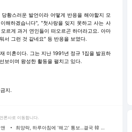
 당황스러운 발언이라 어떻게 반응을 해야할지 모
 이해하겠습니다", "첫사랑을 잊지 못하고 사는 사
지 모르게 과거 연인들이 떠오르곤 하더라고요. 아마
워서 그런 것 같네요" 등 반응을 보였다.
재 미혼이다. 그는 지난 1991년 정규 1집을 발표하
 선보이며 왕성한 활동을 펼치고 있다.
 금지.
 언론사로 이동합니다.
치앤
최양락, 하루아침에 '해고' 통보...결국 韓 떠났다 - MHN / 엠에이치앤