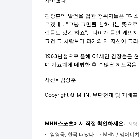
자아냈다.
김장훈의 발언을 접한 청취자들은 "다소
르겠네", "그냥 그만큼 친하다는 뜻으로
람들도 있긴 하죠", "나이가 들면 왜인
그건 그 사람보다 과거의 제 자신이 그리
1963년생으로 올해 64세인 김장훈은 현
며 가요계에 데뷔한 후 수많은 히트곡을
사진= 김장훈
Copyright © MHN. 무단전재 및 재배포
MHN스포츠에서 직접 확인하세요.
해당
임영웅, 한국 떠났다... - MHN / 엠에이