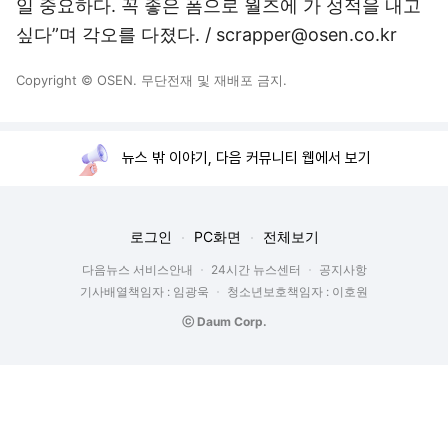
일 중요하다. 꼭 좋은 폼으로 월즈에 가 성적을 내고
싶다”며 각오를 다졌다. / scrapper@osen.co.kr
Copyright © OSEN. 무단전재 및 재배포 금지.
뉴스 밖 이야기, 다음 커뮤니티 웹에서 보기
로그인
PC화면
전체보기
다음뉴스 서비스안내
24시간 뉴스센터
공지사항
기사배열책임자 : 임광욱
청소년보호책임자 : 이호원
ⓒ Daum Corp.