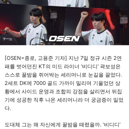
[OSEN=종로, 고용준 기자] 지난 7일 정규 시즌 2연
패를 벗어던진 KT의 미드 라이너 ‘비디디’ 곽보성은
스스로 꿀밤을 쥐어박는 세리머니로 눈길을 끌었다.
2세트 DK에 7000 골드 가까이 밀리며 기울었던 상
황에서 사이드 운영과 조합의 강점을 살리면서 뒤집
기에 성공한 직후 나온 세리머니라 더 궁금증이 일었
다.
도대체 그는 왜 자신에게 꿀밤을 때렸을까. ‘비디디’