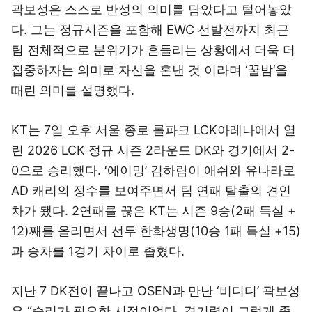
곽보성은 스스로 반성의 의미를 담았다고 털어놓았
다. 그는 정규시즌을 포함해 EWC 선발전까지 최근
팀 전체적으로 분위기가 흔들리는 상황에서 더욱 더
집중하자는 의미로 자신을 혼낸 것 이라며 ‘꿀밤’을
때린 의미를 설명했다.
KT는 7일 오후 서울 종로 롤파크 LCK아레나에서 열
린 2026 LCK 정규 시즌 2라운드 DK와 경기에서 2-
0으로 승리했다. ‘에이밍’ 김하람이 애쉬와 유나라로
AD 캐리의 정수를 보여주면서 팀 연패 탈출의 견인
차가 됐다. 2연패를 끊은 KT는 시즌 9승(2패 득실 +
12)째를 올리면서 선두 한화생명(10승 1패 득실 +15)
과 승차를 1경기 차이로 좁혔다.
지난 7 DK전이 끝나고 OSEN과 만난 ‘비디디’ 곽보성
은 “승리가 필요한 시점이었다. 경기력이 그렇게 좋