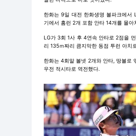
한화는 9일 대전 한화생명 볼파크에서 LG
기에서 홈런 2개 포함 안타 14개를 몰아쳐
LG가 3회 1사 후 4연속 안타로 2점을
리 135ｍ짜리 큼지막한 동점 투런 아치
한화는 4회말 볼넷 2개와 안타, 땅볼로 
우전 적시타로 역전했다.