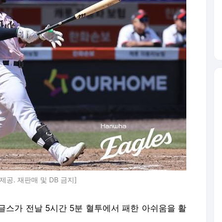
공. 재판매 및 DB 금지]
이글스가 전날 5시간 5분 혈투에서 패한 아쉬움을 활