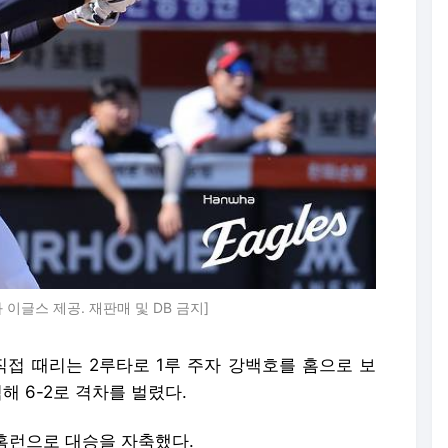
이글스 제공. 재판매 및 DB 금지]
직접 때리는 2루타로 1루 주자 강백호를 홈으로 보
해 6-2로 격차를 벌렸다.
 홈런으로 대승을 자축했다.