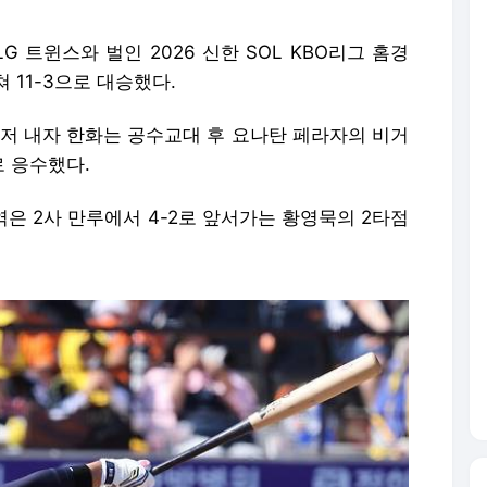
 트윈스와 벌인 2026 신한 SOL KBO리그 홈경
 11-3으로 대승했다.
 먼저 내자 한화는 공수교대 후 요나탄 페라자의 비거
로 응수했다.
엮은 2사 만루에서 4-2로 앞서가는 황영묵의 2타점