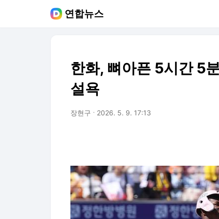
연합뉴스
한화, 뼈아픈 5시간 5
설욕
장현구
2026. 5. 9. 17:13