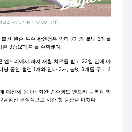
글스 제공. 재판매 및 DB 금지]
 출신 왼손 투수 왕옌청은 안타 7개와 볼넷 3개를
즌 3승(2패)째를 수확했다.
군 엔트리에서 빠져 재활 치료를 받고 23일 만에 마
닝 동안 홈런 1개와 안타 3개, 볼넷 3개를 주고 4
에 매진해 온 LG 좌완 손주영도 엔트리 등록과 함
 2탈삼진 무실점으로 시즌 첫 등판을 마쳤다.