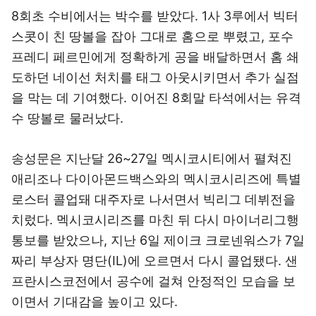
8회초 수비에서는 박수를 받았다. 1사 3루에서 빅터
스콧이 친 땅볼을 잡아 그대로 홈으로 뿌렸고, 포수
프레디 페르민에게 정확하게 공을 배달하면서 홈 쇄
도하던 네이선 처치를 태그 아웃시키면서 추가 실점
을 막는 데 기여했다. 이어진 8회말 타석에서는 유격
수 땅볼로 물러났다.
송성문은 지난달 26~27일 멕시코시티에서 펼쳐진
애리조나 다이아몬드백스와의 멕시코시리즈에 특별
로스터 콜업돼 대주자로 나서면서 빅리그 데뷔전을
치렀다. 멕시코시리즈를 마친 뒤 다시 마이너리그행
통보를 받았으나, 지난 6일 제이크 크로넨워스가 7일
짜리 부상자 명단(IL)에 오르면서 다시 콜업됐다. 샌
프란시스코전에서 공수에 걸쳐 안정적인 모습을 보
이면서 기대감을 높이고 있다.