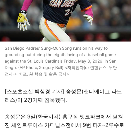
San Diego Padres' Sung-Mun Song runs on his way to
grounding out during the eighth inning of a baseball game
against the St. Louis Cardinals Friday, May 8, 2026, in San
Diego. (AP Photo/Gregory Bull) <저작권자(c) 연합뉴스, 무단
전재-재배포, AI 학습 및 활용 금지>
[스포츠조선 박상경 기자] 송성문(샌디에이고 파드
리스)이 2경기째 침묵했다.
송성문은 9일(한국시각) 홈구장 펫코파크에서 펼쳐
진 세인트루이스 카디널스전에서 9번 타자-2루수로