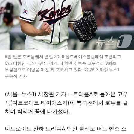
8일 일본 도쿄돔에서 열린 2026 월드베이스볼클래식 조별리그
C조 대한민국과 대만의 경기. 대한민국 투수 고우석이 9회초
무실점으로 이닝을 마친 뒤 포효하고 있다. 2026.3.8 ⓒ 뉴스1
구윤성 기자
(서울=뉴스1) 서장원 기자 = 트리플A로 돌아온 고우
석(디트로이트 타이거스가)이 복귀전에서 호투를 펼
치며 빅리거 꿈에 다가섰다.
디트로이트 산하 트리플A 팀인 털리도 머드 헨스 소