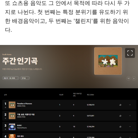
또 쇼츠용 음악도 그 안에서 목적에 따라 다시 두 가
지로 나뉜다. 첫 번째는 특정 분위기를 유도하기 위
한 배경음악이고, 두 번째는 '챌린지'를 위한 음악이
다.
이미지 크게 보기