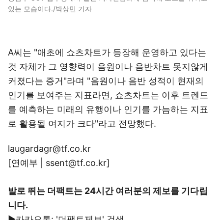
있는 모습이다./박상민 기자
A씨는 "애초에 쇼츠차트가 등장해 운영하고 있다는
것 자체가 그 영향력이 음원이나 음반차트 못지않게
커졌다는 증거"라며 "음원이나 음반 성적이 현재의
인기를 보여주는 지표라면, 쇼츠차트는 이후 트렌드
를 예측하는 미래의 유행이나 인기를 가늠하는 지표
로 활용될 여지가 크다"라고 전망했다.
laugardagr@tf.co.kr
[연예부 | ssent@tf.co.kr]
발로 뛰는 더팩트는 24시간 여러분의 제보를 기다립
니다.
▶카카오톡: '더팩트제보' 검색