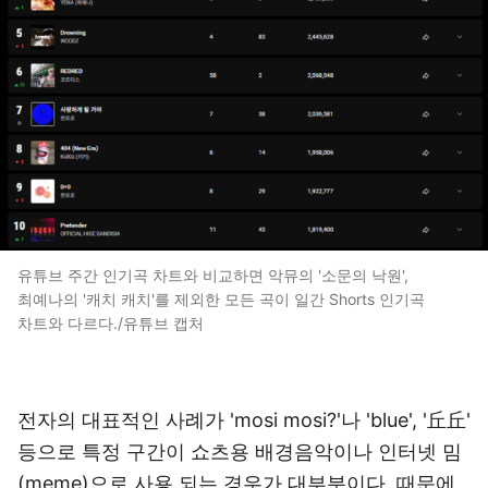
유튜브 주간 인기곡 차트와 비교하면 악뮤의 '소문의 낙원',
최예나의 '캐치 캐치'를 제외한 모든 곡이 일간 Shorts 인기곡
차트와 다르다./유튜브 캡처
전자의 대표적인 사례가 'mosi mosi?'나 'blue', '丘丘'
등으로 특정 구간이 쇼츠용 배경음악이나 인터넷 밈
(meme)으로 사용 되는 경우가 대부분이다. 때문에