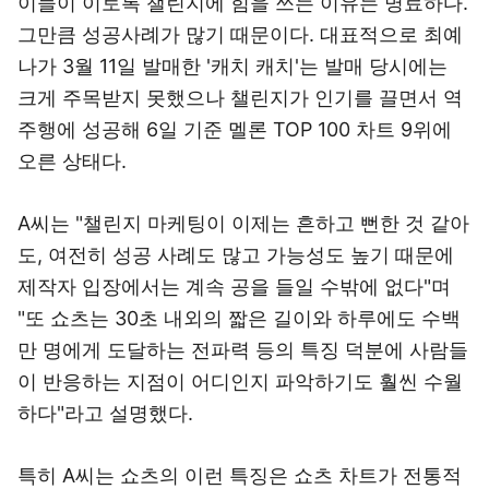
이들이 이토록 챌린지에 힘을 쓰는 이유는 명료하다.
그만큼 성공사례가 많기 때문이다. 대표적으로 최예
나가 3월 11일 발매한 '캐치 캐치'는 발매 당시에는
크게 주목받지 못했으나 챌린지가 인기를 끌면서 역
주행에 성공해 6일 기준 멜론 TOP 100 차트 9위에
오른 상태다.
A씨는 "챌린지 마케팅이 이제는 흔하고 뻔한 것 같아
도, 여전히 성공 사례도 많고 가능성도 높기 때문에
제작자 입장에서는 계속 공을 들일 수밖에 없다"며
"또 쇼츠는 30초 내외의 짧은 길이와 하루에도 수백
만 명에게 도달하는 전파력 등의 특징 덕분에 사람들
이 반응하는 지점이 어디인지 파악하기도 훨씬 수월
하다"라고 설명했다.
특히 A씨는 쇼츠의 이런 특징은 쇼츠 차트가 전통적