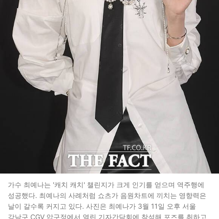
가수 최예나는 '캐치 캐치' 챌린지가 크게 인기를 얻으며 역주행에
성공했다. 최예나의 사례처럼 쇼츠가 음원차트에 끼치는 영향력은
날이 갈수록 커지고 있다. 사진은 최예나가 3월 11일 오후 서울
강남구 CGV 압구정에서 열린 기자간담회에 참석해 포즈를 취하고