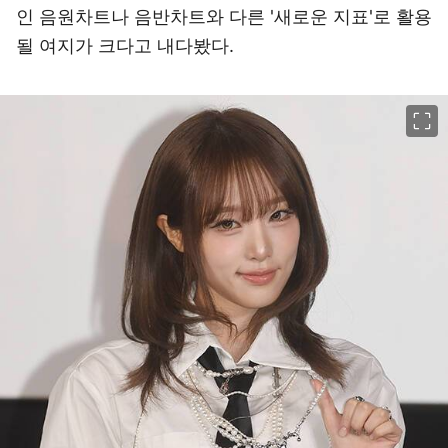
인 음원차트나 음반차트와 다른 '새로운 지표'로 활용
될 여지가 크다고 내다봤다.
이미지 크게 보기