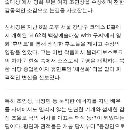
술대상'에서 영화 부문 여자 조연상을 수상하며 전한
감동적인 소감으로 눈길을 사로잡는다.
신세경은 지난 8일 오후 서울 강남구 코엑스 D홀에
서 개최된 ‘제62회 백상예술대상 with 구찌’에서 영
화 ‘휴민트’를 통해 쟁쟁한 후보들을 제치고 수상의
영광을 안았다. 그는 이번 작품에서 블라디보스토크
의 차가운 현실 속에서 스스로의 운명을 개척하는 북
한 식당 종업원이자 휴민트인 ‘채선화’ 역을 맡아 파
격적인 변신을 선보였다.
특히 조인성, 박정민 등 묵직한 에너지를 지닌 배우
들 사이에서도 밀리지 않는 단단한 기개와 섬세한 감
정 조율로 극의 서사를 이끄는 핵심 동력이 되었다는
평이다. 평단과 관객들은 개봉 당시부터 "등장만으로