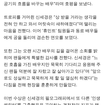
공기의 흐름을 바꾸는 배우"라며 호평을 보냈다.
트로피를 거머쥔 신세경은 “상 받을 거라는 생각을
전혀 안 하고 와서 머릿속이 새하얘졌다”며 떨리는
마음을 전했다. 이어 ‘휴민트’ 팀원들과 동료 배우들
에게 공을 돌리며 겸손한 면모를 보였다.
또한 그는 오랜 시간 배우의 길을 걸어온 소회를 밝
히며 팬들에게 특별한 감사를 전했다. 신세경은 “느
린 호흡을 가진 배우지만 묵묵히 기다리고 응원해 주
신 팬들 덕분에 잘 자랐고 잘 살아가고 있다”며 “앞으
로도 성실하고 묵묵하게 제 할 일 열심히 하겠다”는
다짐을 전해 현장을 훈훈하게 만들었다.
이번 수상은 신세경의 필모그래피에서 또 다른 ‘인생
캐릭터’를 구축했음을 공인하는 결정적인 지표가 됐