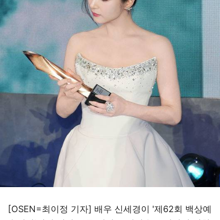
[OSEN=최이정 기자] 배우 신세경이 '제62회 백상예