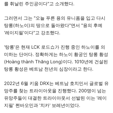
를 휘날린 주인공이다"고 소개했다.
그러면서 그는 "오늘 푸른 용의 유니폼을 입고 다시
탕롱(하노이)의 땅으로 돌아왔다"면서 "용의 후예
'레이지필'이다"고 강조했다.
'탕롱'은 현재 LCK 로드쇼가 진행 중인 하노이를 의
미하는 단어다. 정확하게는 하노이 황궁인 탕롱 황성
(Hoàng thành Thăng Long)이다. 1010년에 건설된
탕롱 황성은 베트남 천년의 심장이라고 한다.
2022년 6월 키움 DRX는 베트남 호치민서 글로벌 유
망주를 찾는 트라이아웃을 진행했다. 200명이 넘는
유망주들이 대결한 트라이아웃서 선발된 이는 '레이
지필' 쩐바오민과 '치카' 보레년이었다.