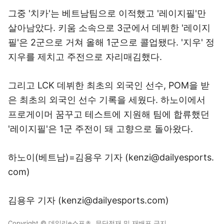
그중 '치카'는 베트남팀으로 이적했고 '레이지필'만
살아남았다. 키움 소속으로 3군에서 데뷔한 '레이지
필'은 2군으로 거쳐 올해 1군으로 콜업됐다. '지우' 정
지우를 제치고 주전으로 자리매김했다.
그리고 LCK 데뷔한 최초의 외국인 선수, POM을 받
은 최초의 외국인 선수 기록을 세웠다. 하노이에서
프로게이머 꿈꾸고 테스트에 지원해 팀에 합류했던
'레이지필'은 1군 주전이 돼 고향으로 돌아왔다.
하노이(베트남)=김용우 기자 (kenzi@dailyesports.
com)
김용우 기자 (kenzi@dailyesports.com)
Copyright © 데일리e스포츠. 무단전재 및 재배포 금지.