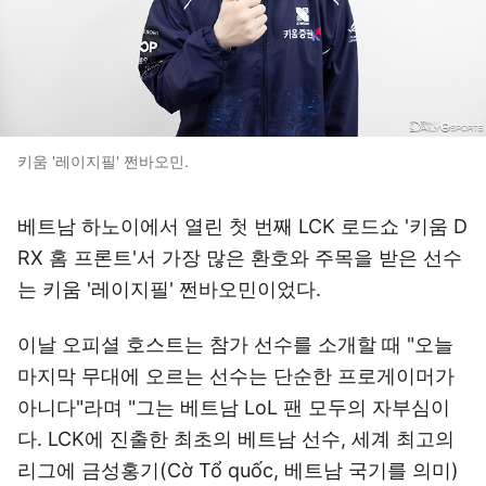
키움 '레이지필' 쩐바오민.
베트남 하노이에서 열린 첫 번째 LCK 로드쇼 '키움 D
RX 홈 프론트'서 가장 많은 환호와 주목을 받은 선수
는 키움 '레이지필' 쩐바오민이었다.
이날 오피셜 호스트는 참가 선수를 소개할 때 "오늘
마지막 무대에 오르는 선수는 단순한 프로게이머가
아니다"라며 "그는 베트남 LoL 팬 모두의 자부심이
다. LCK에 진출한 최초의 베트남 선수, 세계 최고의
리그에 금성홍기(Cờ Tổ quốc, 베트남 국기를 의미)