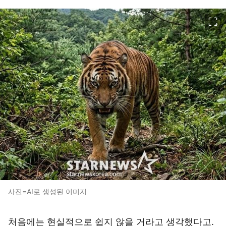
이미지 크게 보기
사진=AI로 생성된 이미지
처음에는 현실적으로 쉽지 않을 거라고 생각했다고.