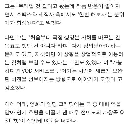
그는 "무리일 것 같다고 봤는데 작품 반응이 좋아지
면서 쇼박스와 제작사 측에서도 '한번 해보자'는 분위
기가 형성됐다"고 말했다.
다만 그는 "처음부터 극장 상영본 자체를 바꾸는 걸
목표로 했던 건 아니다"라며 "다시 심의받아야 하는
문제도 있고, 자칫하면 이 상황을 상업적으로 이용하
는 것처럼 보일 수도 있다는 고민도 있었다"며 "가능
하다면 VOD 서비스로 넘어가는 시점에 새롭게 보완
된 버전을 선보이자는 방향으로 이야기가 모였다"고
강조했다.
이에 더해, 영화의 엔딩 크레딧에는 극 중 매화 역을
맡아 연기 호평을 이끌어 낸 배우 전미도의 가창곡 O
ST '벗'이 삽입돼 여운을 더한다.