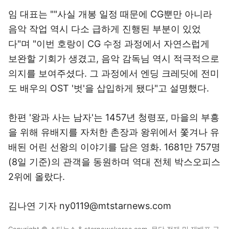
임 대표는 ""사실 개봉 일정 때문에 CG뿐만 아니라
음악 작업 역시 다소 급하게 진행된 부분이 있었
다"며 "이번 호랑이 CG 수정 과정에서 자연스럽게
보완할 기회가 생겼고, 음악 감독님 역시 적극적으로
의지를 보여주셨다. 그 과정에서 엔딩 크레딧에 전미
도 배우의 OST '벗'을 삽입하게 됐다"고 설명했다.
한편 '왕과 사는 남자'는 1457년 청령포, 마을의 부흥
을 위해 유배지를 자처한 촌장과 왕위에서 쫓겨나 유
배된 어린 선왕의 이야기를 담은 영화. 1681만 757명
(8일 기준)의 관객을 동원하며 역대 전체 박스오피스
2위에 올랐다.
김나연 기자 ny0119@mtstarnews.com