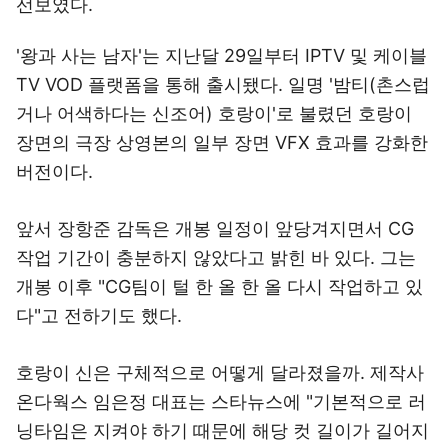
선보였다.
'왕과 사는 남자'는 지난달 29일부터 IPTV 및 케이블
TV VOD 플랫폼을 통해 출시됐다. 일명 '밤티(촌스럽
거나 어색하다는 신조어) 호랑이'로 불렸던 호랑이
장면의 극장 상영본의 일부 장면 VFX 효과를 강화한
버전이다.
앞서 장항준 감독은 개봉 일정이 앞당겨지면서 CG
작업 기간이 충분하지 않았다고 밝힌 바 있다. 그는
개봉 이후 "CG팀이 털 한 올 한 올 다시 작업하고 있
다"고 전하기도 했다.
호랑이 신은 구체적으로 어떻게 달라졌을까. 제작사
온다웍스 임은정 대표는 스타뉴스에 "기본적으로 러
닝타임은 지켜야 하기 때문에 해당 컷 길이가 길어지