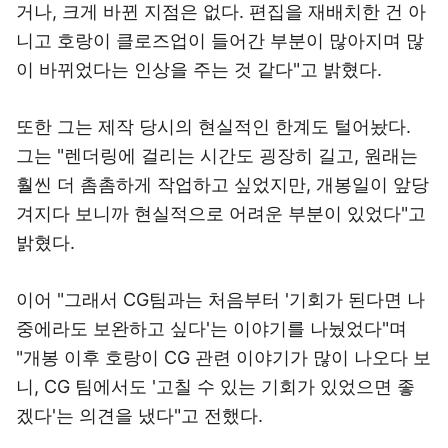
거나, 크게 바뀐 지점은 없다. 편집을 재배치한 건 아
니고 호랑이 클로즈업이 들어간 부분이 많아지며 많
이 바뀌었다는 인상을 주는 것 같다"고 밝혔다.
또한 그는 제작 당시의 현실적인 한계도 털어놨다.
그는 "렌더링에 걸리는 시간도 굉장히 길고, 원래는
훨씬 더 촘촘하게 작업하고 싶었지만, 개봉일이 앞당
겨지다 보니까 현실적으로 어려운 부분이 있었다"고
밝혔다.
이어 "그래서 CG팀과는 처음부터 '기회가 된다면 나
중에라도 보완하고 싶다'는 이야기를 나눴었다"며
"개봉 이후 호랑이 CG 관련 이야기가 많이 나오다 보
니, CG 팀에서도 '고칠 수 있는 기회가 있었으면 좋
겠다'는 의견을 냈다"고 전했다.